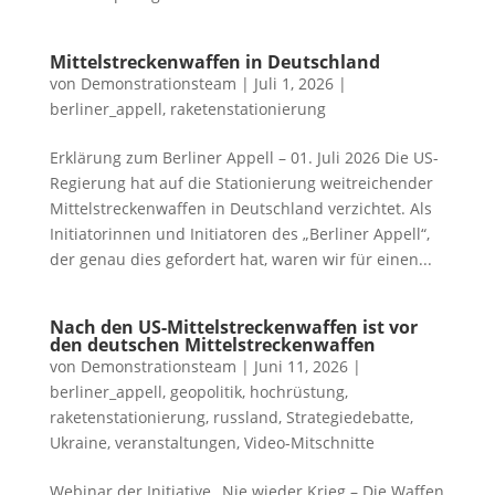
Mittelstreckenwaffen in Deutschland
von
Demonstrationsteam
|
Juli 1, 2026
|
berliner_appell
,
raketenstationierung
Erklärung zum Berliner Appell – 01. Juli 2026 Die US-
Regierung hat auf die Stationierung weitreichender
Mittelstreckenwaffen in Deutschland verzichtet. Als
Initiatorinnen und Initiatoren des „Berliner Appell“,
der genau dies gefordert hat, waren wir für einen...
Nach den US-Mittelstreckenwaffen ist vor
den deutschen Mittelstreckenwaffen
von
Demonstrationsteam
|
Juni 11, 2026
|
berliner_appell
,
geopolitik
,
hochrüstung
,
raketenstationierung
,
russland
,
Strategiedebatte
,
Ukraine
,
veranstaltungen
,
Video-Mitschnitte
Webinar der Initiative „Nie wieder Krieg – Die Waffen