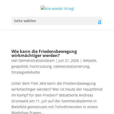
Seite wählen
Wie kann die Friedensbewegung
wirkmächtiger werden?
von
Demonstrationsteam
|
Juli 21, 2026
|
debatte
,
geopolitik
,
hochrüstung
,
raketenstationierung
,
Strategiedebatte
Unter dem Titel ‚Wie kann die Friedensbewegung
wirkmächtiger werden? Wer ist heute der Hauptfeind
im Kampf für den Frieden?‘ debattierte Andreas
Grünwald am 11. Juli auf der Sommerakademie in
Bielefeld gemeinsam mit Teilnehmenden in einem
Workshop Fragen...