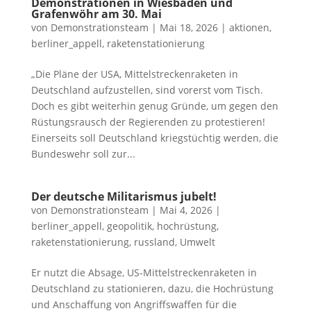
Demonstrationen in Wiesbaden und
Grafenwöhr am 30. Mai
von
Demonstrationsteam
|
Mai 18, 2026
|
aktionen
,
berliner_appell
,
raketenstationierung
„Die Pläne der USA, Mittelstreckenraketen in
Deutschland aufzustellen, sind vorerst vom Tisch.
Doch es gibt weiterhin genug Gründe, um gegen den
Rüstungsrausch der Regierenden zu protestieren!
Einerseits soll Deutschland kriegstüchtig werden, die
Bundeswehr soll zur...
Der deutsche Militarismus jubelt!
von
Demonstrationsteam
|
Mai 4, 2026
|
berliner_appell
,
geopolitik
,
hochrüstung
,
raketenstationierung
,
russland
,
Umwelt
Er nutzt die Absage, US-Mittelstreckenraketen in
Deutschland zu stationieren, dazu, die Hochrüstung
und Anschaffung von Angriffswaffen für die