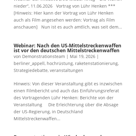
nieder“, 11.06.2026 Vortrag von Lühr Henken ***
[Hinweis: Hier kann der Vortrag von Lühr Henken
auch als Film angesehen werden: Vortrag als Film
anschauen] Nun ist es auch amtlich, was seit dem...
Webinar: Nach den US-Mittelstreckenwaffen
ist vor den deutschen Mittelstreckenwaffen
von
Demonstrationsteam
|
Mai 19, 2026
|
berliner_appell
,
hochrüstung
,
raketenstationierung
,
Strategiedebatte
,
veranstaltungen
Hinweis: Von dieser Veranstaltung gibt es inzwischen
einen Filmbericht und auch das Einführungsreferat
des Vortragenden Lühr Henken: Berichte von der
Veranstaltung Die Erleichterung über die Absage
der US-Regierung, in Deutschland
Mittelstreckenwaffen...