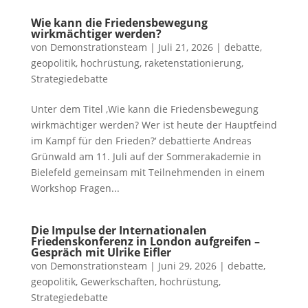
Wie kann die Friedensbewegung
wirkmächtiger werden?
von
Demonstrationsteam
|
Juli 21, 2026
|
debatte
,
geopolitik
,
hochrüstung
,
raketenstationierung
,
Strategiedebatte
Unter dem Titel ‚Wie kann die Friedensbewegung
wirkmächtiger werden? Wer ist heute der Hauptfeind
im Kampf für den Frieden?‘ debattierte Andreas
Grünwald am 11. Juli auf der Sommerakademie in
Bielefeld gemeinsam mit Teilnehmenden in einem
Workshop Fragen...
Die Impulse der Internationalen
Friedenskonferenz in London aufgreifen –
Gespräch mit Ulrike Eifler
von
Demonstrationsteam
|
Juni 29, 2026
|
debatte
,
geopolitik
,
Gewerkschaften
,
hochrüstung
,
Strategiedebatte