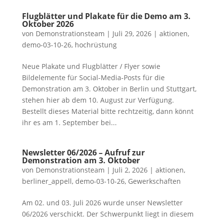
Flugblätter und Plakate für die Demo am 3.
Oktober 2026
von
Demonstrationsteam
|
Juli 29, 2026
|
aktionen
,
demo-03-10-26
,
hochrüstung
Neue Plakate und Flugblätter / Flyer sowie
Bildelemente für Social-Media-Posts für die
Demonstration am 3. Oktober in Berlin und Stuttgart,
stehen hier ab dem 10. August zur Verfügung.
Bestellt dieses Material bitte rechtzeitig, dann könnt
ihr es am 1. September bei...
Newsletter 06/2026 – Aufruf zur
Demonstration am 3. Oktober
von
Demonstrationsteam
|
Juli 2, 2026
|
aktionen
,
berliner_appell
,
demo-03-10-26
,
Gewerkschaften
Am 02. und 03. Juli 2026 wurde unser Newsletter
06/2026 verschickt. Der Schwerpunkt liegt in diesem