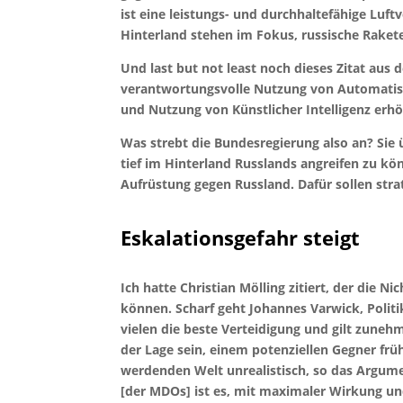
ist eine leistungs- und durchhaltefähige Luf
Hinterland stehen im Fokus, russische Raket
Und last but not least noch dieses Zitat aus 
verantwortungsvolle Nutzung von Automatisi
und Nutzung von Künstlicher Intelligenz erhö
Was strebt die Bundesregierung also an? Sie
tief im Hinterland Russlands angreifen zu kö
Aufrüstung gegen Russland. Dafür sollen stra
Eskalationsgefahr steigt
Ich hatte Christian Mölling zitiert, der die
können. Scharf geht Johannes Varwick, Politi
vielen die beste Verteidigung und gilt zunehm
der Lage sein, einem potenziellen Gegner früh
werdenden Welt unrealistisch, so das Argumen
[der MDOs] ist es, mit maximaler Wirkung u