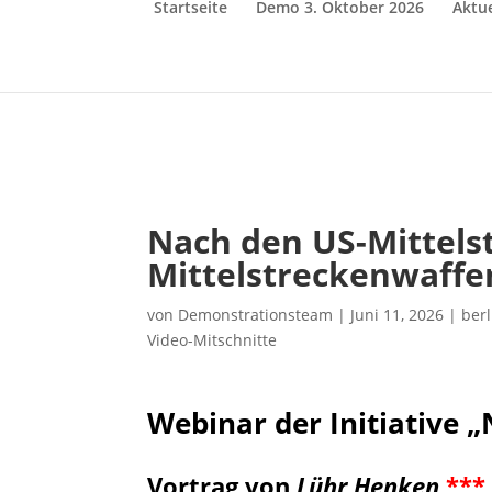
Startseite
Demo 3. Oktober 2026
Aktue
Nach den US-Mittels
Mittelstreckenwaffe
von
Demonstrationsteam
|
Juni 11, 2026
|
berl
Video-Mitschnitte
Webinar der Initiative „
Vortrag von
Lühr Henken
***