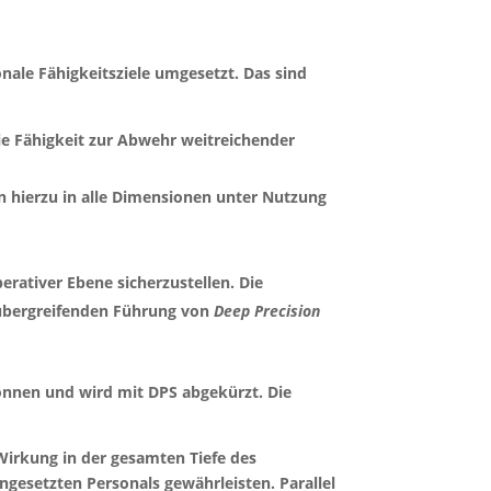
onale Fähigkeitsziele umgesetzt. Das sind
die Fähigkeit zur Abwehr weitreichender
 hierzu in alle Dimensionen unter Nutzung
erativer Ebene sicherzustellen. Die
sübergreifenden Führung von
Deep Precision
 können und wird mit DPS abgekürzt. Die
Wirkung in der gesamten Tiefe des
gesetzten Personals gewährleisten. Parallel