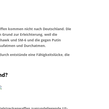
nwaffen kommen nicht nach Deutschland. Die
Grund zur Erleichterung, weil die
mahawk und SM-6 und die gegen Putin
m Aufatmen und Durchatmen.
durch entstünde eine Fähigkeitslücke, die
nd?
ittelstreckenwaffen zugrundeliegende US-