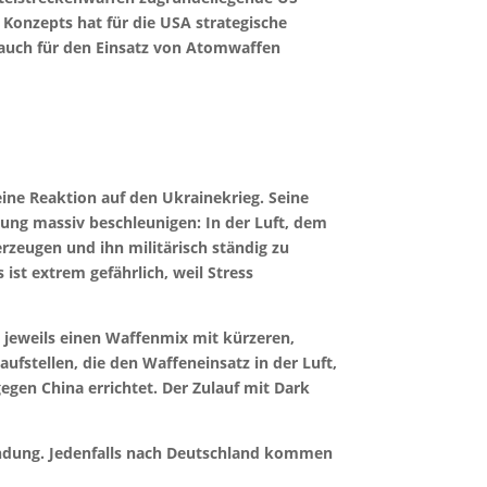
Konzepts hat für die USA strategische
 auch für den Einsatz von Atomwaffen
keine Reaktion auf den Ukrainekrieg. Seine
hrung massiv beschleunigen: In der Luft, dem
rzeugen und ihn militärisch ständig zu
ist extrem gefährlich, weil Stress
 jeweils einen Waffenmix mit kürzeren,
ufstellen, die den Waffeneinsatz in der Luft,
gen China errichtet. Der Zulauf mit Dark
wendung. Jedenfalls nach Deutschland kommen