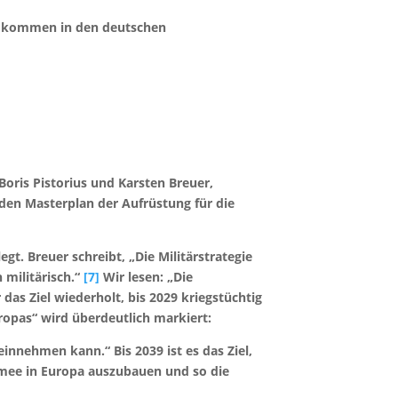
n, kommen in den deutschen
 Boris Pistorius und Karsten Breuer,
 den Masterplan der Aufrüstung für die
. Breuer schreibt, „Die Militärstrategie
militärisch.“
[7]
Wir lesen: „Die
das Ziel wiederholt, bis 2029 kriegstüchtig
ropas“ wird überdeutlich markiert:
innehmen kann.“ Bis 2039 ist es das Ziel,
mee in Europa auszubauen und so die