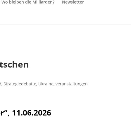
Wo bleiben die Milliarden?
Newsletter
utschen
d
,
Strategiedebatte
,
Ukraine
,
veranstaltungen
,
r“, 11.06.2026