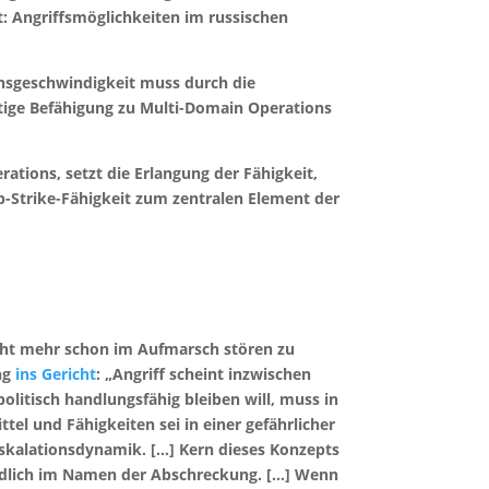
t: Angriffsmöglichkeiten im russischen
ionsgeschwindigkeit muss durch die
tige Befähigung zu Multi-Domain Operations
tions, setzt die Erlangung der Fähigkeit,
ep-Strike-Fähigkeit zum zentralen Element der
icht mehr schon im Aufmarsch stören zu
ung
ins Gericht
: „Angriff scheint inzwischen
olitisch handlungsfähig bleiben will, muss in
tel und Fähigkeiten sei in einer gefährlicher
Eskalationsdynamik. […] Kern dieses Konzepts
ändlich im Namen der Abschreckung. […] Wenn