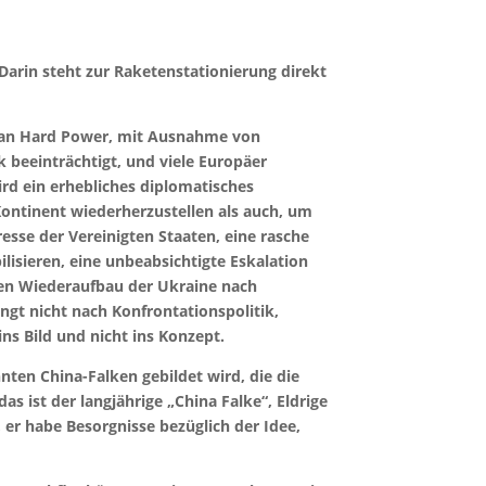
Darin steht zur Raketenstationierung direkt
il an Hard Power, mit Ausnahme von
 beeinträchtigt, und viele Europäer
rd ein erhebliches diplomatisches
Kontinent wiederherzustellen als auch, um
esse der Vereinigten Staaten, eine rasche
lisieren, eine unbeabsichtigte Eskalation
 den Wiederaufbau der Ukraine nach
ngt nicht nach Konfrontationspolitik,
ns Bild und nicht ins Konzept.
en China-Falken gebildet wird, die die
as ist der langjährige „China Falke“, Eldrige
, er habe Besorgnisse bezüglich der Idee,