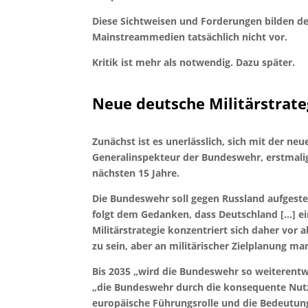
Diese Sichtweisen und Forderungen bilden d
Mainstreammedien tatsächlich nicht vor.
Kritik ist mehr als notwendig. Dazu später.
Neue deutsche Militärstrate
Zunächst ist es unerlässlich, sich mit der ne
Generalinspekteur der Bundeswehr, erstmalig 
nächsten 15 Jahre.
Die Bundeswehr soll gegen Russland aufgestel
folgt dem Gedanken, dass Deutschland […] e
Militärstrategie konzentriert sich daher vor 
zu sein, aber an militärischer Zielplanung m
Bis 2035 „wird die Bundeswehr so weiterentwi
„die Bundeswehr durch die konsequente Nutz
europäische Führungsrolle und die Bedeutung 