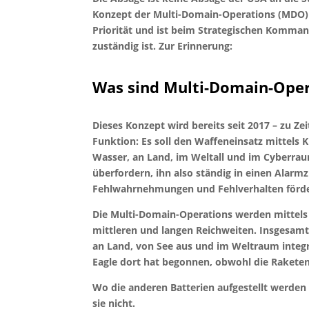
Konzept der Multi-Domain-Operations (MDO) b
Priorität und ist beim Strategischen Komma
zuständig ist. Zur Erinnerung:
Was sind Multi-Domain-Ope
Dieses Konzept wird bereits seit 2017 – zu Ze
Funktion: Es soll den Waffeneinsatz mittels K
Wasser, an Land, im Weltall und im Cyberraum
überfordern, ihn also ständig in einen Alarmz
Fehlwahrnehmungen und Fehlverhalten förde
Die Multi-Domain-Operations werden mittels 
mittleren und langen Reichweiten. Insgesamt 
an Land, von See aus und im Weltraum integr
Eagle dort hat begonnen, obwohl die Raketen 
Wo die anderen Batterien aufgestellt werden
sie nicht.