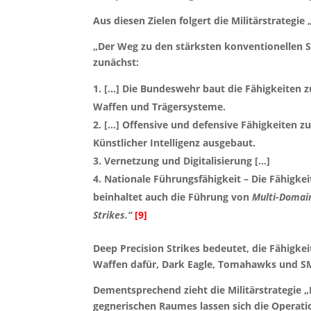
Aus diesen Zielen folgert die Militärstrategie 
„Der Weg zu den stärksten konventionellen St
zunächst:
[…] Die Bundeswehr baut die Fähigkeiten zu
Waffen und Trägersysteme.
[…] Offensive und defensive Fähigkeiten 
Künstlicher Intelligenz ausgebaut.
Vernetzung und Digitalisierung […]
Nationale Führungsfähigkeit – Die Fähigkei
beinhaltet auch die Führung von
Multi-Domai
Strikes.“
[9]
Deep Precision Strikes bedeutet, die Fähigke
Waffen dafür, Dark Eagle, Tomahawks und SM
Dementsprechend zieht die Militärstrategie 
gegnerischen Raumes lassen sich die Operati