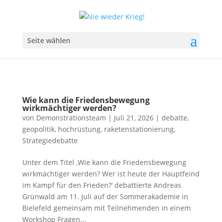
Seite wählen
Wie kann die Friedensbewegung
wirkmächtiger werden?
von
Demonstrationsteam
|
Juli 21, 2026
|
debatte
,
geopolitik
,
hochrüstung
,
raketenstationierung
,
Strategiedebatte
Unter dem Titel ‚Wie kann die Friedensbewegung
wirkmächtiger werden? Wer ist heute der Hauptfeind
im Kampf für den Frieden?‘ debattierte Andreas
Grünwald am 11. Juli auf der Sommerakademie in
Bielefeld gemeinsam mit Teilnehmenden in einem
Workshop Fragen...