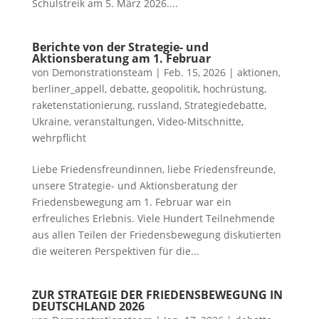
Schulstreik am 5. März 2026....
Berichte von der Strategie- und
Aktionsberatung am 1. Februar
von
Demonstrationsteam
|
Feb. 15, 2026
|
aktionen
,
berliner_appell
,
debatte
,
geopolitik
,
hochrüstung
,
raketenstationierung
,
russland
,
Strategiedebatte
,
Ukraine
,
veranstaltungen
,
Video-Mitschnitte
,
wehrpflicht
Liebe Friedensfreundinnen, liebe Friedensfreunde,
unsere Strategie- und Aktionsberatung der
Friedensbewegung am 1. Februar war ein
erfreuliches Erlebnis. Viele Hundert Teilnehmende
aus allen Teilen der Friedensbewegung diskutierten
die weiteren Perspektiven für die...
ZUR STRATEGIE DER FRIEDENSBEWEGUNG IN
DEUTSCHLAND 2026