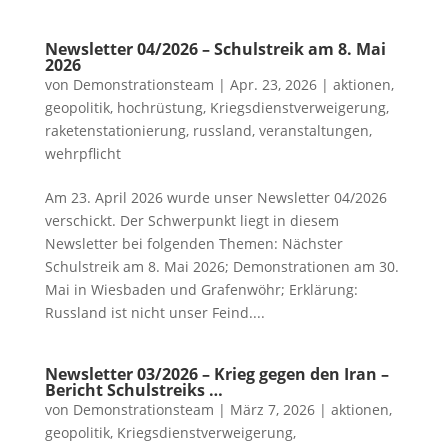
Newsletter 04/2026 – Schulstreik am 8. Mai
2026
von
Demonstrationsteam
|
Apr. 23, 2026
|
aktionen
,
geopolitik
,
hochrüstung
,
Kriegsdienstverweigerung
,
raketenstationierung
,
russland
,
veranstaltungen
,
wehrpflicht
Am 23. April 2026 wurde unser Newsletter 04/2026
verschickt. Der Schwerpunkt liegt in diesem
Newsletter bei folgenden Themen: Nächster
Schulstreik am 8. Mai 2026; Demonstrationen am 30.
Mai in Wiesbaden und Grafenwöhr; Erklärung:
Russland ist nicht unser Feind....
Newsletter 03/2026 – Krieg gegen den Iran –
Bericht Schulstreiks …
von
Demonstrationsteam
|
März 7, 2026
|
aktionen
,
geopolitik
,
Kriegsdienstverweigerung
,