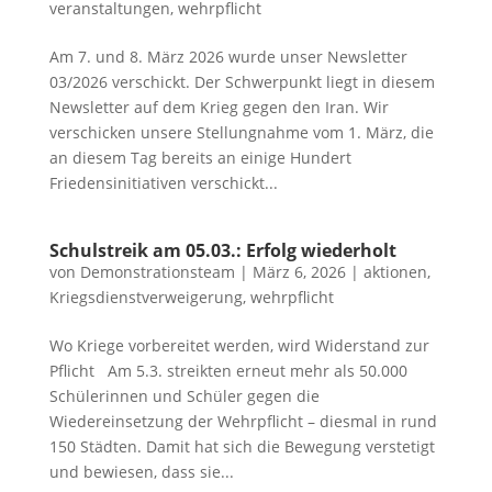
veranstaltungen
,
wehrpflicht
Am 7. und 8. März 2026 wurde unser Newsletter
03/2026 verschickt. Der Schwerpunkt liegt in diesem
Newsletter auf dem Krieg gegen den Iran. Wir
verschicken unsere Stellungnahme vom 1. März, die
an diesem Tag bereits an einige Hundert
Friedensinitiativen verschickt...
Schulstreik am 05.03.: Erfolg wiederholt
von
Demonstrationsteam
|
März 6, 2026
|
aktionen
,
Kriegsdienstverweigerung
,
wehrpflicht
Wo Kriege vorbereitet werden, wird Widerstand zur
Pflicht Am 5.3. streikten erneut mehr als 50.000
Schülerinnen und Schüler gegen die
Wiedereinsetzung der Wehrpflicht – diesmal in rund
150 Städten. Damit hat sich die Bewegung verstetigt
und bewiesen, dass sie...