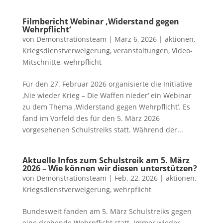
Filmbericht Webinar ‚Widerstand gegen
Wehrpflicht‘
von
Demonstrationsteam
|
März 6, 2026
|
aktionen
,
Kriegsdienstverweigerung
,
veranstaltungen
,
Video-
Mitschnitte
,
wehrpflicht
Für den 27. Februar 2026 organisierte die Initiative
‚Nie wieder Krieg – Die Waffen nieder‘ ein Webinar
zu dem Thema ‚Widerstand gegen Wehrpflicht‘. Es
fand im Vorfeld des für den 5. März 2026
vorgesehenen Schulstreiks statt. Während der...
Aktuelle Infos zum Schulstreik am 5. März
2026 – Wie können wir diesen unterstützen?
von
Demonstrationsteam
|
Feb. 22, 2026
|
aktionen
,
Kriegsdienstverweigerung
,
wehrpflicht
Bundesweit fanden am 5. März Schulstreiks gegen
eine drohende Wehrpflicht statt. Immer wieder