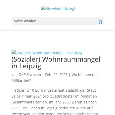
Seite wählen
(Sozialer) Wohnraummangel
in Leipzig
von
DKP Sachsen
|
Feb. 22, 2026
|
Wo bleiben die
Milliarden?
Im Schnitt 10 Euro musste laut Statistik der Stadt
Leipzig man 2024 pro Quadratmeter im Monat an
Gesamtmiete zahlen. Im Jahr 2000 waren es noch
6,39 Euro. Leben in Leipzig bedeutet: Miete auf
Westniveau zahlen, ostdeutsches Gehalt beziehen.