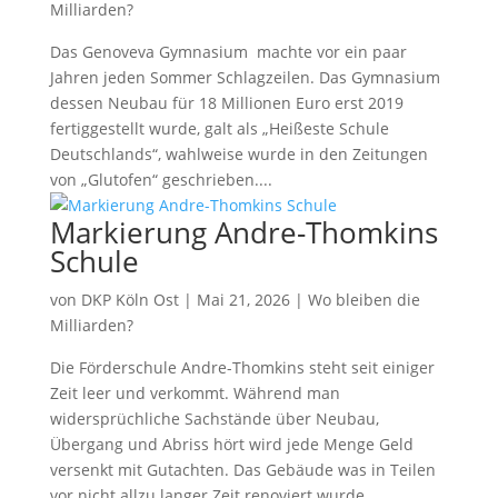
Milliarden?
Das Genoveva Gymnasium machte vor ein paar
Jahren jeden Sommer Schlagzeilen. Das Gymnasium
dessen Neubau für 18 Millionen Euro erst 2019
fertiggestellt wurde, galt als „Heißeste Schule
Deutschlands“, wahlweise wurde in den Zeitungen
von „Glutofen“ geschrieben....
Markierung Andre-Thomkins
Schule
von
DKP Köln Ost
|
Mai 21, 2026
|
Wo bleiben die
Milliarden?
Die Förderschule Andre-Thomkins steht seit einiger
Zeit leer und verkommt. Während man
widersprüchliche Sachstände über Neubau,
Übergang und Abriss hört wird jede Menge Geld
versenkt mit Gutachten. Das Gebäude was in Teilen
vor nicht allzu langer Zeit renoviert wurde...