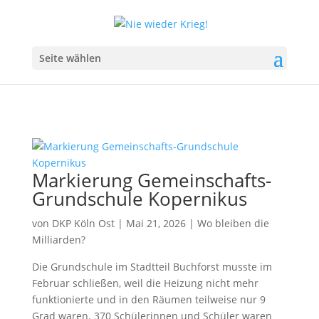
Seite wählen
Markierung Gemeinschafts-
Grundschule Kopernikus
von
DKP Köln Ost
|
Mai 21, 2026
|
Wo bleiben die
Milliarden?
Die Grundschule im Stadtteil Buchforst musste im
Februar schließen, weil die Heizung nicht mehr
funktionierte und in den Räumen teilweise nur 9
Grad waren. 370 Schülerinnen und Schüler waren