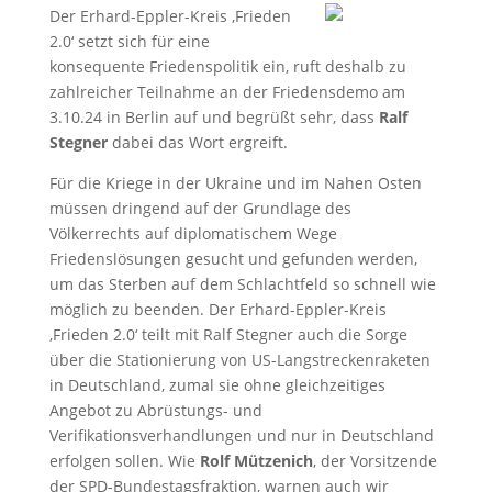
Der Erhard-Eppler-Kreis ‚Frieden
2.0‘ setzt sich für eine
konsequente Friedenspolitik ein, ruft deshalb zu
zahlreicher Teilnahme an der Friedensdemo am
3.10.24 in Berlin auf und begrüßt sehr, dass
Ralf
Stegner
dabei das Wort ergreift.
Für die Kriege in der Ukraine und im Nahen Osten
müssen dringend auf der Grundlage des
Völkerrechts auf diplomatischem Wege
Friedenslösungen gesucht und gefunden werden,
um das Sterben auf dem Schlachtfeld so schnell wie
möglich zu beenden. Der Erhard-Eppler-Kreis
‚Frieden 2.0‘ teilt mit Ralf Stegner auch die Sorge
über die Stationierung von US-Langstreckenraketen
in Deutschland, zumal sie ohne gleichzeitiges
Angebot zu Abrüstungs- und
Verifikationsverhandlungen und nur in Deutschland
erfolgen sollen. Wie
Rolf Mützenich
, der Vorsitzende
der SPD-Bundestagsfraktion, warnen auch wir