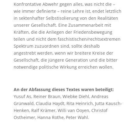
Konfrontative Abwehr gegen alles, was nicht die –
wie immer definierte – reine Lehre ist, endet letztlich
in sektenhafter Selbstisolierung von den Realitäten
unserer Gesellschaft. Eine Zusammenarbeit mit
Kräften, die die Anliegen der Friedensbewegung
teilen und nicht dem faschistischen/rechtsextremen
Spektrum zuzuordnen sind, sollte deshalb
angestrebt werden, wenn wir breitere Kreise der
Gesellschaft, die jüngere Generation und die bitter
notwendige politische Wirkung erreichen wollen.
An der Abfassung dieses Textes waren beteiligt:
Yusuf As, Reiner Braun, Wiebke Diehl, Andreas
Grünwald, Claudia Haydt, Rita Heinrich, Jutta Kausch-
Henken, Ralf Krämer, Willi van Ooyen, Christof
Ostheimer, Hanna Rothe, Peter Wahl.