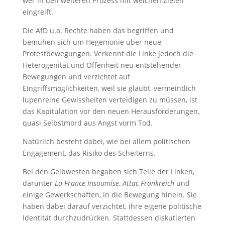
wer in den weiteren Prozess mit welchen Zielen
eingreift.
Die AfD u.a. Rechte haben das begriffen und
bemühen sich um Hegemonie über neue
Protestbewegungen. Verkennt die Linke jedoch die
Heterogenität und Offenheit neu entstehender
Bewegungen und verzichtet auf
Eingriffsmöglichkeiten, weil sie glaubt, vermeintlich
lupenreine Gewissheiten verteidigen zu müssen, ist
das Kapitulation vor den neuen Herausforderungen,
quasi Selbstmord aus Angst vorm Tod.
Natürlich besteht dabei, wie bei allem politischen
Engagement, das Risiko des Scheiterns.
Bei den Gelbwesten begaben sich Teile der Linken,
darunter
La France Insoumise
,
Attac Frankreich
und
einige Gewerkschaften, in die Bewegung hinein. Sie
haben dabei darauf verzichtet, ihre eigene politische
Identität durchzudrücken. Stattdessen diskutierten