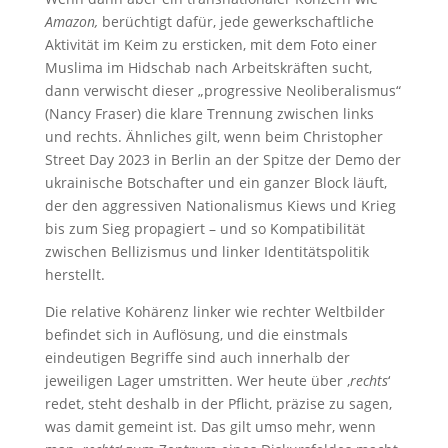
Amazon,
berüchtigt dafür, jede gewerkschaftliche
Aktivität im Keim zu ersticken, mit dem Foto einer
Muslima im Hidschab nach Arbeitskräften sucht,
dann verwischt dieser „progressive Neoliberalismus“
(Nancy Fraser) die klare Trennung zwischen links
und rechts. Ähnliches gilt, wenn beim Christopher
Street Day 2023 in Berlin an der Spitze der Demo der
ukrainische Botschafter und ein ganzer Block läuft,
der den aggressiven Nationalismus Kiews und Krieg
bis zum Sieg propagiert – und so Kompatibilität
zwischen Bellizismus und linker Identitätspolitik
herstellt.
Die relative Kohärenz linker wie rechter Weltbilder
befindet sich in Auflösung, und die einstmals
eindeutigen Begriffe sind auch innerhalb der
jeweiligen Lager umstritten. Wer heute über ‚
rechts
‘
redet, steht deshalb in der Pflicht, präzise zu sagen,
was damit gemeint ist. Das gilt umso mehr, wenn