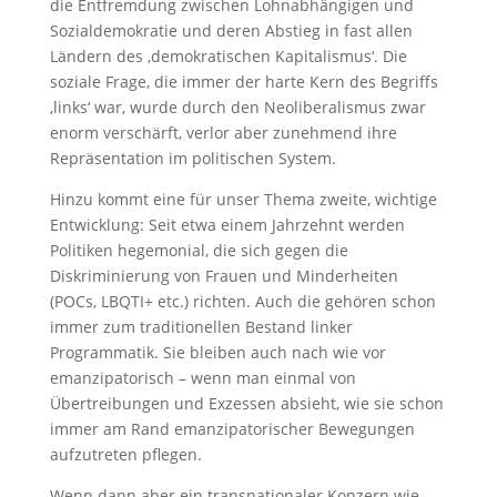
die Entfremdung zwischen Lohnabhängigen und
Sozialdemokratie und deren Abstieg in fast allen
Ländern des ‚demokratischen Kapitalismus‘. Die
soziale Frage, die immer der harte Kern des Begriffs
‚links‘ war, wurde durch den Neoliberalismus zwar
enorm verschärft, verlor aber zunehmend ihre
Repräsentation im politischen System.
Hinzu kommt eine für unser Thema zweite, wichtige
Entwicklung: Seit etwa einem Jahrzehnt werden
Politiken hegemonial, die sich gegen die
Diskriminierung von Frauen und Minderheiten
(POCs, LBQTI+ etc.) richten. Auch die gehören schon
immer zum traditionellen Bestand linker
Programmatik. Sie bleiben auch nach wie vor
emanzipatorisch – wenn man einmal von
Übertreibungen und Exzessen absieht, wie sie schon
immer am Rand emanzipatorischer Bewegungen
aufzutreten pflegen.
Wenn dann aber ein transnationaler Konzern wie