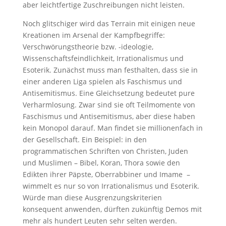
aber leichtfertige Zuschreibungen nicht leisten.
Noch glitschiger wird das Terrain mit einigen neue
Kreationen im Arsenal der Kampfbegriffe:
Verschwörungstheorie bzw. -ideologie,
Wissenschaftsfeindlichkeit, Irrationalismus und
Esoterik. Zunächst muss man festhalten, dass sie in
einer anderen Liga spielen als Faschismus und
Antisemitismus. Eine Gleichsetzung bedeutet pure
Verharmlosung. Zwar sind sie oft Teilmomente von
Faschismus und Antisemitismus, aber diese haben
kein Monopol darauf. Man findet sie millionenfach in
der Gesellschaft. Ein Beispiel: in den
programmatischen Schriften von Christen, Juden
und Muslimen – Bibel, Koran, Thora sowie den
Edikten ihrer Päpste, Oberrabbiner und Imame –
wimmelt es nur so von Irrationalismus und Esoterik.
Würde man diese Ausgrenzungskriterien
konsequent anwenden, dürften zukünftig Demos mit
mehr als hundert Leuten sehr selten werden.