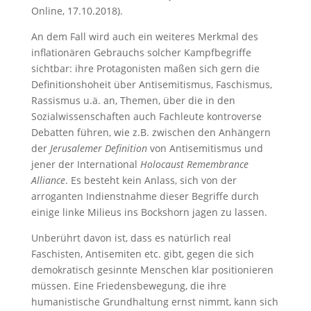
Online, 17.10.2018).
An dem Fall wird auch ein weiteres Merkmal des
inflationären Gebrauchs solcher Kampfbegriffe
sichtbar: ihre Protagonisten maßen sich gern die
Definitionshoheit über Antisemitismus, Faschismus,
Rassismus u.ä. an, Themen, über die in den
Sozialwissenschaften auch Fachleute kontroverse
Debatten führen, wie z.B. zwischen den Anhängern
der
Jerusalemer Definition
von Antisemitismus und
jener der International
Holocaust Remembrance
Alliance
. Es besteht kein Anlass, sich von der
arroganten Indienstnahme dieser Begriffe durch
einige linke Milieus ins Bockshorn jagen zu lassen.
Unberührt davon ist, dass es natürlich real
Faschisten, Antisemiten etc. gibt, gegen die sich
demokratisch gesinnte Menschen klar positionieren
müssen. Eine Friedensbewegung, die ihre
humanistische Grundhaltung ernst nimmt, kann sich