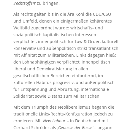
‚
rechtsoffen‘
zu bringen.
Als rechts galten bis in die Ära Kohl die CDU/CSU
und Umfeld, denen ein einigermaßen kohärentes
Weltbild zugeordnet wurde: wirtschafts- und
sozialpolitisch kapitalistischen Interessen
verpflichtet, innenpolitisch für Law & Order, kulturell
konservativ und außenpolitisch strikt transatlantisch
mit Affinität zum Militärischen. Links dagegen hieß:
den Lohnabhängigen verpflichtet, innenpolitisch
liberal und Demokratisierung in allen
gesellschaftlichen Bereichen einfordernd, im
kulturellen Habitus progressiv, und außenpolitisch
für Entspannung und Abrüstung, internationale
Solidarität sowie Distanz zum Militärischen.
Mit dem Triumph des Neoliberalismus begann die
traditionelle Links-Rechts-Konfiguration jedoch zu
erodieren. Mit
New Labour
– in Deutschland mit
Gerhard Schröder als ‚
Genosse der Bosse‘
– begann