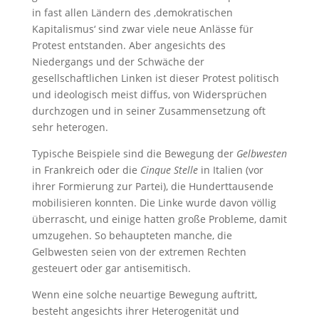
in fast allen Ländern des ‚demokratischen
Kapitalismus‘ sind zwar viele neue Anlässe für
Protest entstanden. Aber angesichts des
Niedergangs und der Schwäche der
gesellschaftlichen Linken ist dieser Protest politisch
und ideologisch meist diffus, von Widersprüchen
durchzogen und in seiner Zusammensetzung oft
sehr heterogen.
Typische Beispiele sind die Bewegung der
Gelbwesten
in Frankreich oder die
Cinque Stelle
in Italien (vor
ihrer Formierung zur Partei), die Hunderttausende
mobilisieren konnten. Die Linke wurde davon völlig
überrascht, und einige hatten große Probleme, damit
umzugehen. So behaupteten manche, die
Gelbwesten seien von der extremen Rechten
gesteuert oder gar antisemitisch.
Wenn eine solche neuartige Bewegung auftritt,
besteht angesichts ihrer Heterogenität und