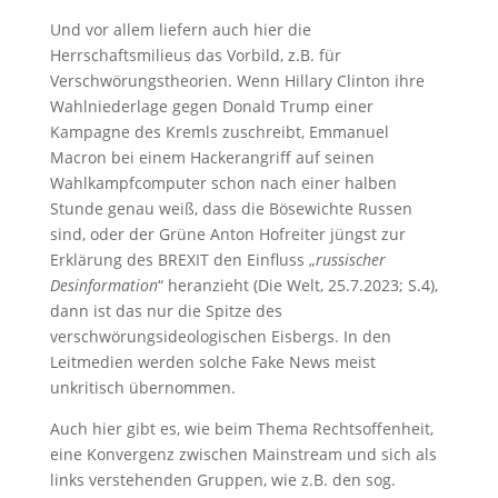
Und vor allem liefern auch hier die
Herrschaftsmilieus das Vorbild, z.B. für
Verschwörungstheorien. Wenn Hillary Clinton ihre
Wahlniederlage gegen Donald Trump einer
Kampagne des Kremls zuschreibt, Emmanuel
Macron bei einem Hackerangriff auf seinen
Wahlkampfcomputer schon nach einer halben
Stunde genau weiß, dass die Bösewichte Russen
sind, oder der Grüne Anton Hofreiter jüngst zur
Erklärung des BREXIT den Einfluss „
russischer
Desinformation
“ heranzieht (Die Welt, 25.7.2023; S.4),
dann ist das nur die Spitze des
verschwörungsideologischen Eisbergs. In den
Leitmedien werden solche Fake News meist
unkritisch übernommen.
Auch hier gibt es, wie beim Thema Rechtsoffenheit,
eine Konvergenz zwischen Mainstream und sich als
links verstehenden Gruppen, wie z.B. den sog.