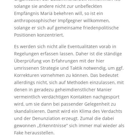
solange sie andere nicht zur unbefleckten
Empfängnis Mariä bekehren will, so ist ein
anthroposophischer Impfgegner willkommen,
solange er sich auf gemeinsame friedenpolitische
Positionen konzentriert.
Es werden sich nicht alle Eventualitäten vorab in
Regelungen erfassen lassen. Daher ist die ständige
Überprüfung von Erfahrungen mit der hier
umrissenen Strategie und Taktik notwendig, um ggf.
Korrekturen vornehmen zu können. Das bedeutet
allerdings nicht, sich auf Methoden einzulassen, mit
denen in geradezu geheimdienstlicher Manier
vermeintlich verdächtigen Kontakten nachgespürt
wird, um sie dann bei passender Gelegenheit zu
skandalisieren. Damit wird ein Klima des Verdachts
und der Denunziation erzeugt. Zumal die dabei
gewonnen „Erkenntnisse“ sich immer mal wieder als
Fake herausstellen.