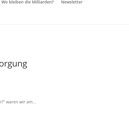
Wo bleiben die Milliarden?
Newsletter
sorgung
?" waren wir am...