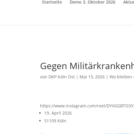
Startseite
Demo 3. Oktober 2026
Aktue
Gegen Militärkranken
von
DKP Köln Ost
|
Mai 15, 2026
|
Wo bleiben 
https://www.instagram.com/reel/DYVGGBTO3YZ 
19. April 2026
51109 Köln