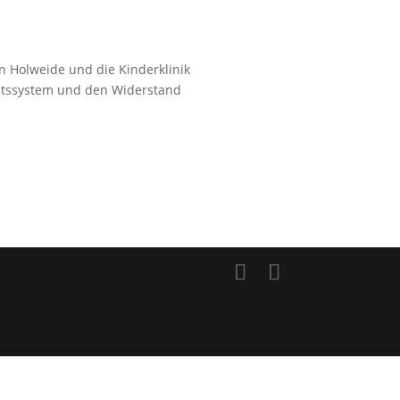
en Holweide und die Kinderklinik
itssystem und den Widerstand