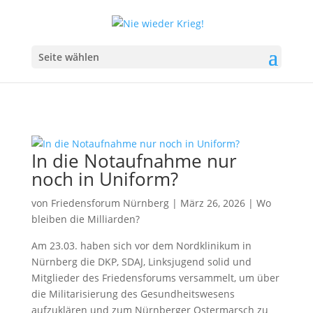
Seite wählen
In die Notaufnahme nur
noch in Uniform?
von
Friedensforum Nürnberg
|
März 26, 2026
|
Wo
bleiben die Milliarden?
Am 23.03. haben sich vor dem Nordklinikum in
Nürnberg die DKP, SDAJ, Linksjugend solid und
Mitglieder des Friedensforums versammelt, um über
die Militarisierung des Gesundheitswesens
aufzuklären und zum Nürnberger Ostermarsch zu