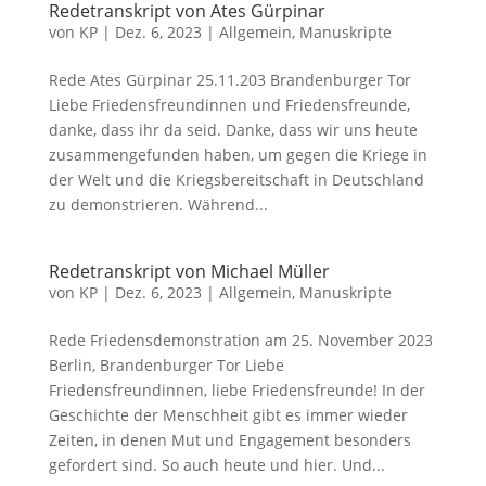
Redetranskript von Ates Gürpinar
von
KP
|
Dez. 6, 2023
|
Allgemein
,
Manuskripte
Rede Ates Gürpinar 25.11.203 Brandenburger Tor
Liebe Friedensfreundinnen und Friedensfreunde,
danke, dass ihr da seid. Danke, dass wir uns heute
zusammengefunden haben, um gegen die Kriege in
der Welt und die Kriegsbereitschaft in Deutschland
zu demonstrieren. Während...
Redetranskript von Michael Müller
von
KP
|
Dez. 6, 2023
|
Allgemein
,
Manuskripte
Rede Friedensdemonstration am 25. November 2023
Berlin, Brandenburger Tor Liebe
Friedensfreundinnen, liebe Friedensfreunde! In der
Geschichte der Menschheit gibt es immer wieder
Zeiten, in denen Mut und Engagement besonders
gefordert sind. So auch heute und hier. Und...