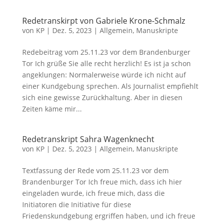
Redetranskirpt von Gabriele Krone-Schmalz
von
KP
|
Dez. 5, 2023
|
Allgemein
,
Manuskripte
Redebeitrag vom 25.11.23 vor dem Brandenburger
Tor Ich grüße Sie alle recht herzlich! Es ist ja schon
angeklungen: Normalerweise würde ich nicht auf
einer Kundgebung sprechen. Als Journalist empfiehlt
sich eine gewisse Zurückhaltung. Aber in diesen
Zeiten käme mir...
Redetranskript Sahra Wagenknecht
von
KP
|
Dez. 5, 2023
|
Allgemein
,
Manuskripte
Textfassung der Rede vom 25.11.23 vor dem
Brandenburger Tor Ich freue mich, dass ich hier
eingeladen wurde, ich freue mich, dass die
Initiatoren die Initiative für diese
Friedenskundgebung ergriffen haben, und ich freue