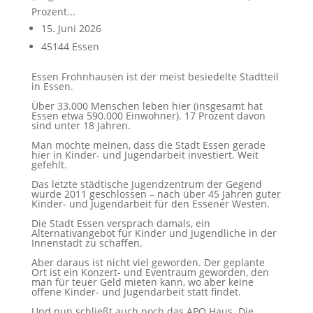
Prozent...
15. Juni 2026
45144 Essen
Essen Frohnhausen ist der meist besiedelte Stadtteil
in Essen.
Über 33.000 Menschen leben hier (insgesamt hat
Essen etwa 590.000 Einwohner). 17 Prozent davon
sind unter 18 Jahren.
Man möchte meinen, dass die Stadt Essen gerade
hier in Kinder- und Jugendarbeit investiert. Weit
gefehlt.
Das letzte städtische Jugendzentrum der Gegend
wurde 2011 geschlossen – nach über 45 Jahren guter
Kinder- und Jugendarbeit für den Essener Westen.
Die Stadt Essen versprach damals, ein
Alternativangebot für Kinder und Jugendliche in der
Innenstadt zu schaffen.
Aber daraus ist nicht viel geworden. Der geplante
Ort ist ein Konzert- und Eventraum geworden, den
man für teuer Geld mieten kann, wo aber keine
offene Kinder- und Jugendarbeit statt findet.
Und nun schließt auch noch das APO Haus. Die