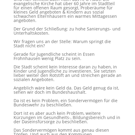
evangelische Kirche hat über 60 Jahre im Stadtteil
für einen offenen Raum gesorgt, Proberäume für
kleines Geld angeboten & Kindern aus sozial
schwachen Elternhäusern ein warmes Mittagessen
angeboten.
Der Grund der Schließung: zu hohe Sanierungs- und
Unterhaltskosten.
Wir fragen uns an der Stelle: Warum springt die
Stadt nicht ein?
Gerade für Jugendliche scheint in Essen
Frohnhausen wenig Platz zu sein.
Die Stadt scheint kein Interesse daran zu haben, in
Kinder und Jugendliche zu investieren. Sie setzten
lieber weiter den Rotstift an und streichen gerade an
sozialen Angeboten.
Angeblich wäre kein Geld da. Das Geld genug da ist,
sehen wir doch im Bundeshaushalt.
Da ist es kein Problem, ein Sondervermögen für die
Bundeswehr zu beschließen.
Dort ist es aber auch kein Problem, weitere
Kürzungen im Gesundheits-, Bildungsbereich und in
der Daseinsfürsorge zu beschließen.
Das Sondervermögen kommt aus genau diesen
Töpfen. Und auch aus den Kommunen.