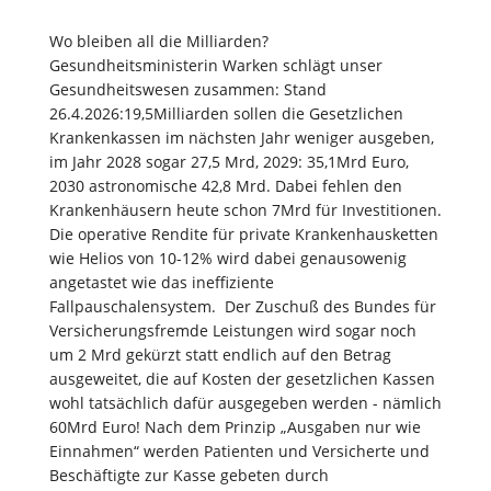
Wo bleiben all die Milliarden?
Gesundheitsministerin Warken schlägt unser
Gesundheitswesen zusammen: Stand
26.4.2026:19,5Milliarden sollen die Gesetzlichen
Krankenkassen im nächsten Jahr weniger ausgeben,
im Jahr 2028 sogar 27,5 Mrd, 2029: 35,1Mrd Euro,
2030 astronomische 42,8 Mrd. Dabei fehlen den
Krankenhäusern heute schon 7Mrd für Investitionen.
Die operative Rendite für private Krankenhausketten
wie Helios von 10-12% wird dabei genausowenig
angetastet wie das ineffiziente
Fallpauschalensystem. Der Zuschuß des Bundes für
Versicherungsfremde Leistungen wird sogar noch
um 2 Mrd gekürzt statt endlich auf den Betrag
ausgeweitet, die auf Kosten der gesetzlichen Kassen
wohl tatsächlich dafür ausgegeben werden - nämlich
60Mrd Euro! Nach dem Prinzip „Ausgaben nur wie
Einnahmen“ werden Patienten und Versicherte und
Beschäftigte zur Kasse gebeten durch