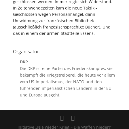
geschlossen werden. Immer regte sich Widerstand.
In Zeitenwendezeiten kam die neue Taktik -
Geschlossen wegen Personalmangel, dann
Umwidmung zur französischen Bibliothek
(ausschließlich französischsprachige Bücher). Und
das in einem der armen Stadtteile Essens.
Organisator:
DKP
Die DKP ist eine Partei des Friedenskampfes, sie
bekämpft die Kriegstreiberei, die heute vor allem
vom US-Imperialismus, der NATO und den
führenden imperialistischen Ländern in der EU
und Europa ausgeht.
Initiative „Nie wieder Krieg – Die Waffen nieder!“