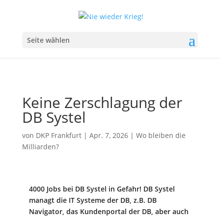
Seite wählen
Keine Zerschlagung der
DB Systel
von
DKP Frankfurt
|
Apr. 7, 2026
|
Wo bleiben die
Milliarden?
4000 Jobs bei DB Systel in Gefahr! DB Systel
managt die IT Systeme der DB, z.B. DB
Navigator, das Kundenportal der DB, aber auch