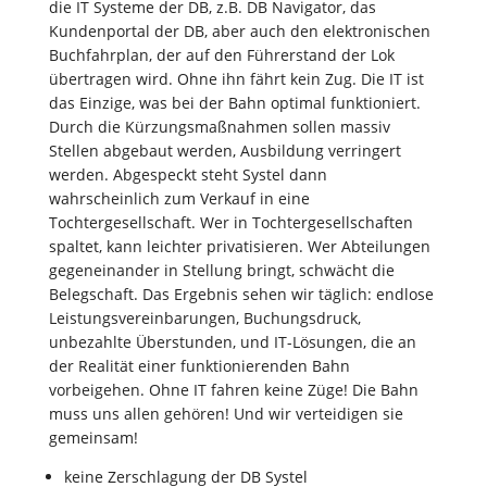
die IT Systeme der DB, z.B. DB Navigator, das
Kundenportal der DB, aber auch den elektronischen
Buchfahrplan, der auf den Führerstand der Lok
übertragen wird. Ohne ihn fährt kein Zug. Die IT ist
das Einzige, was bei der Bahn optimal funktioniert.
Durch die Kürzungsmaßnahmen sollen massiv
Stellen abgebaut werden, Ausbildung verringert
werden. Abgespeckt steht Systel dann
wahrscheinlich zum Verkauf in eine
Tochtergesellschaft. Wer in Tochtergesellschaften
spaltet, kann leichter privatisieren. Wer Abteilungen
gegeneinander in Stellung bringt, schwächt die
Belegschaft. Das Ergebnis sehen wir täglich: endlose
Leistungsvereinbarungen, Buchungsdruck,
unbezahlte Überstunden, und IT-Lösungen, die an
der Realität einer funktionierenden Bahn
vorbeigehen. Ohne IT fahren keine Züge! Die Bahn
muss uns allen gehören! Und wir verteidigen sie
gemeinsam!
keine Zerschlagung der DB Systel