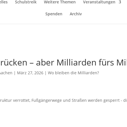
lles
Schulstreik
Weitere Themen
Veranstaltungen
Spenden
Archiv
ücken – aber Milliarden fürs Mil
 Aachen
|
März 27, 2026
|
Wo bleiben die Milliarden?
struktur verrottet, Fußgängerwege und Straßen werden gesperrt - di