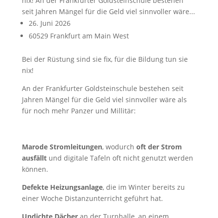
nix! An der Frankfurter Goldsteinschule bestehen
seit Jahren Mängel für die Geld viel sinnvoller wäre...
26. Juni 2026
60529 Frankfurt am Main West
Bei der Rüstung sind sie fix, für die Bildung tun sie
nix!
An der Frankfurter Goldsteinschule bestehen seit
Jahren Mängel für die Geld viel sinnvoller wäre als
für noch mehr Panzer und Millitär:
Marode Stromleitungen
, wodurch
oft der Strom
ausfällt
und digitale Tafeln oft nicht genutzt werden
können.
Defekte Heizungsanlage
, die im Winter bereits zu
einer Woche Distanzunterricht geführt hat.
Undichte Dächer
an der Turnhalle, an einem