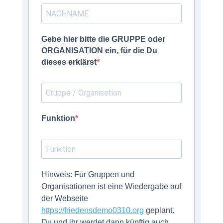
Gebe hier bitte die GRUPPE oder
ORGANISATION ein, für die Du
dieses erklärst
Funktion
Hinweis: Für Gruppen und
Organisationen ist eine Wiedergabe auf
der Webseite
https://friedensdemo0310.org
geplant.
Du und ihr werdet dann künftig auch