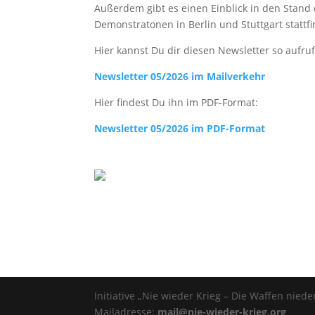
Außerdem gibt es einen Einblick in den Stand
Demonstratonen in Berlin und Stuttgart stattf
Hier kannst Du dir diesen Newsletter so aufrufe
Newsletter 05/2026 im Mailverkehr
Hier findest Du ihn im PDF-Format:
Newsletter 05/2026 im PDF-Format
Initiative „Nie wieder Krieg – Die Waffen nieder
Mailadresse:
mail@nie-wieder-krieg.org