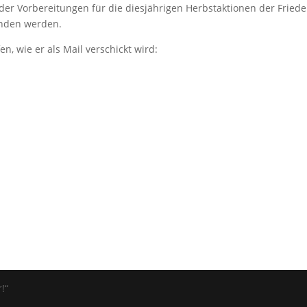
 der Vorbereitungen für die diesjährigen Herbstaktionen der Frie
inden werden.
n, wie er als Mail verschickt wird:
!“