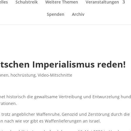
lles
Schulstreik
Weitere Themen
Veranstaltungen
Spenden
Archiv
tschen Imperialismus reden!
ionen
,
hochrüstung
,
Video-Mitschnitte
hnet historisch die gewaltsame Vertreibung und Entwurzelung hund
rationen.
trotz angeblicher Waffenruhe, Genozid und Zerstörung durch die i
 nach wie vor gibt es Waffenlieferungen an Israel.