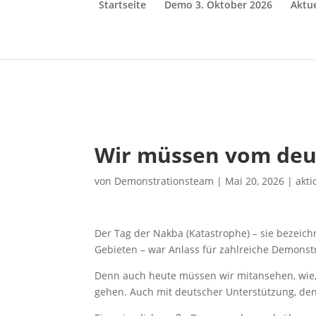
Startseite
Demo 3. Oktober 2026
Aktue
Wir müssen vom deu
von
Demonstrationsteam
|
Mai 20, 2026
|
akt
Der Tag der Nakba (Katastrophe) – sie bezeic
Gebieten – war Anlass für zahlreiche Demonst
Denn auch heute müssen wir mitansehen, wie, 
gehen. Auch mit deutscher Unterstützung, denn