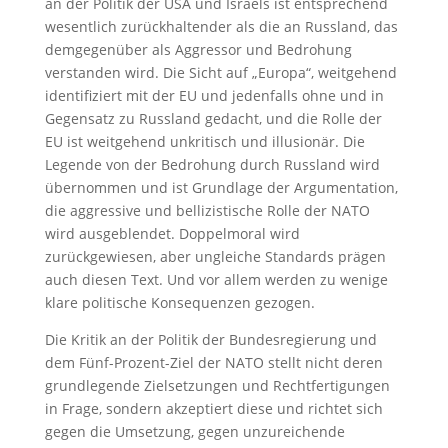
an der Politik der USA und Israels ist entsprechend
wesentlich zurückhaltender als die an Russland, das
demgegenüber als Aggressor und Bedrohung
verstanden wird. Die Sicht auf „Europa“, weitgehend
identifiziert mit der EU und jedenfalls ohne und in
Gegensatz zu Russland gedacht, und die Rolle der
EU ist weitgehend unkritisch und illusionär. Die
Legende von der Bedrohung durch Russland wird
übernommen und ist Grundlage der Argumentation,
die aggressive und bellizistische Rolle der NATO
wird ausgeblendet. Doppelmoral wird
zurückgewiesen, aber ungleiche Standards prägen
auch diesen Text. Und vor allem werden zu wenige
klare politische Konsequenzen gezogen.
Die Kritik an der Politik der Bundesregierung und
dem Fünf-Prozent-Ziel der NATO stellt nicht deren
grundlegende Zielsetzungen und Rechtfertigungen
in Frage, sondern akzeptiert diese und richtet sich
gegen die Umsetzung, gegen unzureichende