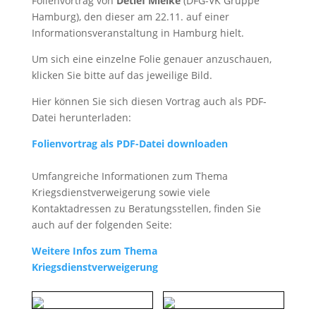
Folienvortrag von
Detlef Mielke
(DFG-VK Gruppe
Hamburg), den dieser am 22.11. auf einer
Informationsveranstaltung in Hamburg hielt.
Um sich eine einzelne Folie genauer anzuschauen,
klicken Sie bitte auf das jeweilige Bild.
Hier können Sie sich diesen Vortrag auch als PDF-
Datei herunterladen:
Folienvortrag als PDF-Datei downloaden
Umfangreiche Informationen zum Thema
Kriegsdienstverweigerung sowie viele
Kontaktadressen zu Beratungsstellen, finden Sie
auch auf der folgenden Seite:
Weitere Infos zum Thema
Kriegsdienstverweigerung