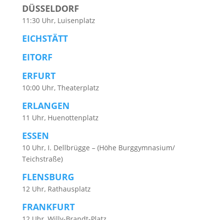
DÜSSELDORF
11:30 Uhr, Luisenplatz
EICHSTÄTT
EITORF
ERFURT
10:00 Uhr, Theaterplatz
ERLANGEN
11 Uhr, Huenottenplatz
ESSEN
10 Uhr, I. Dellbrügge – (Höhe Burggymnasium/
Teichstraße)
FLENSBURG
12 Uhr, Rathausplatz
FRANKFURT
12 Uhr, Willy-Brandt-Platz