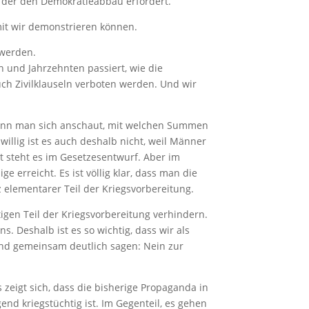
g, der den Demokratieabbau erfordert.
mit wir demonstrieren können.
 werden.
en und Jahrzehnten passiert, wie die
ch Zivilklauseln verboten werden. Und wir
g, wenn man sich anschaut, mit welchen Summen
willig ist es auch deshalb nicht, weil Männer
 steht es im Gesetzesentwurf. Aber im
 erreicht. Es ist völlig klar, dass man die
z elementarer Teil der Kriegsvorbereitung.
igen Teil der Kriegsvorbereitung verhindern.
. Deshalb ist es so wichtig, dass wir als
und gemeinsam deutlich sagen: Nein zur
zeigt sich, dass die bisherige Propaganda in
end kriegstüchtig ist. Im Gegenteil, es gehen