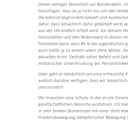
immer weniger Menschen zur Bundeswehr. Und 
hinzufügen, dass es ja nicht nur um den Nie
die kolonial begründete Gewalt und Ausbeutung
dafür, dass tatsächlich dafür gekämpft wird, 
aus der UN endlich erfüllt wird. Vor diesem H
herzustellen und den Widerstand in diesen im
feststellen kann, dass 86 % der Jugendlichen 
auch heißt: Ja zu einem Leben ohne Militär. 
aktuellen Krise. Deshalb sollen Befehl und G
militärischer Unterdrückung der Persönlichke
Oder geht es tatsächlich um eine erfreuliche P
endlich darüber verfügen, dass wir tatsächlic
umzurüsten?
Wir brauchen eine Schule, in der es um Emanzi
gesellschaftlichen Bereiche ausführen. Ich me
in sehr breiten Bündnissen mit einer doch et
Friedensbewegung, kämpferischer Bewegung i