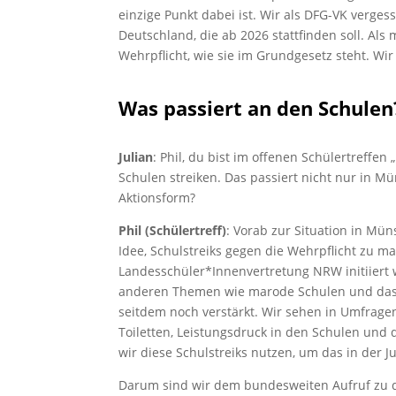
einzige Punkt dabei ist. Wir als DFG-VK verge
Deutschland, die ab 2026 stattfinden soll. Al
Wehrpflicht, wie sie im Grundgesetz steht. Wir
Was passiert an den Schulen
Julian
: Phil, du bist im offenen Schülertreffe
Schulen streiken. Das passiert nicht nur in M
Aktionsform?
Phil (Schülertreff)
: Vorab zur Situation in Mü
Idee, Schulstreiks gegen die Wehrpflicht zu ma
Landesschüler*Innenvertretung NRW initiiert 
anderen Themen wie marode Schulen und dass w
seitdem noch verstärkt. Wir sehen in Umfrage
Toiletten, Leistungsdruck in den Schulen und
wir diese Schulstreiks nutzen, um das in der 
Darum sind wir dem bundesweiten Aufruf zu de