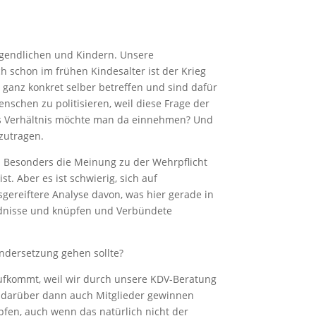
Jugendlichen und Kindern. Unsere
h schon im frühen Kindesalter ist der Krieg
 ganz konkret selber betreffen und sind dafür
nschen zu politisieren, weil diese Frage der
es Verhältnis möchte man da einnehmen? Und
nzutragen.
e. Besonders die Meinung zu der Wehrpflicht
t. Aber es ist schwierig, sich auf
gereiftere Analyse davon, was hier gerade in
ndnisse und knüpfen und Verbündete
andersetzung gehen sollte?
ufkommt, weil wir durch unsere KDV-Beratung
ir darüber dann auch Mitglieder gewinnen
pfen, auch wenn das natürlich nicht der