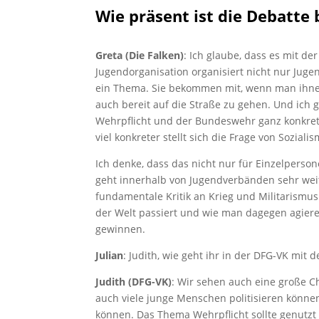
Wie präsent ist die Debatte
Greta (Die Falken)
: Ich glaube, dass es mit d
Jugendorganisation organisiert nicht nur Juge
ein Thema. Sie bekommen mit, wenn man ihnen 
auch bereit auf die Straße zu gehen. Und ich 
Wehrpflicht und der Bundeswehr ganz konkret
viel konkreter stellt sich die Frage von Sozia
Ich denke, dass das nicht nur für Einzelpers
geht innerhalb von Jugendverbänden sehr weit au
fundamentale Kritik an Krieg und Militarismus
der Welt passiert und wie man dagegen agier
gewinnen.
Julian
: Judith, wie geht ihr in der DFG-VK mit
Judith (DFG-VK)
: Wir sehen auch eine große 
auch viele junge Menschen politisieren könne
können. Das Thema Wehrpflicht sollte genutzt