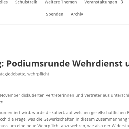
lles
Schulstreik
Weitere Themen
Veranstaltungen
Spenden
Archiv
ag: Podiumsrunde Wehrdienst
ategiedebatte
,
wehrpflicht
. November diskutierten Vertreterinnen und Vertreter aus unters
en.
dokumentiert wird, wurde diskutiert, auf welchen gesellschaftliche
 aucch die Frage, was die Gewerkschaften in diesem Zusammenhang t
 muss um eine neue Wehrpflicht abzuwehren, wie also der Widersta