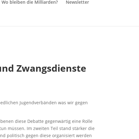
Wo bleiben die Milliarden?
Newsletter
 und Zwangsdienste
chiedlichen Jugendverbänden was wir gegen
n Ebenen diese Debatte gegenwärtig eine Rolle
un müssen. Im zweiten Teil stand stärker die
nd politisch gegen diese organisiert werden