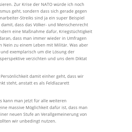
sieren. Zur Krise der NATO würde ich noch
ismus geht, sondern dass sich gerade gegen
rbeiter-Streiks sind ja ein super Beispiel
it damit, dass das Völker- und Menschenrecht
ländern eine Maßnahme dafür, Kriegstüchtigkeit
h daran, dass man immer wieder in Umfragen
in Nein zu einem Leben mit Militär. Was aber
al und exemplarisch um die Lösung der
gsperspektive verzichten und uns dem Diktat
Persönlichkeit damit einher geht, dass wir
 steht, anstatt es als Feldlazarett
 kann man jetzt für alle weiteren
eine massive Möglichkeit dafür ist, dass man
einer neuen Stufe an Verallgemeinerung von
llten wir unbedingt nutzen.