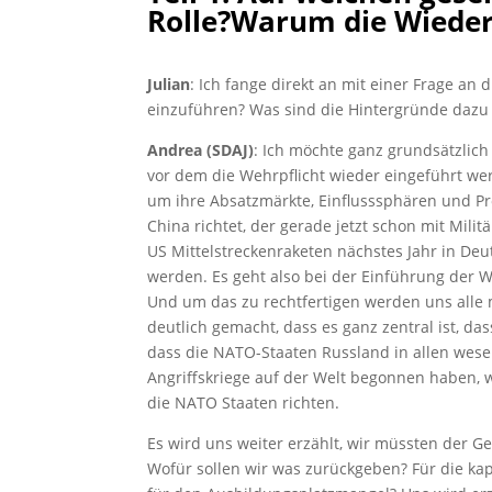
Rolle?Warum die Wiedere
Julian
: Ich fange direkt an mit einer Frage an
einzuführen? Was sind die Hintergründe dazu
Andrea (SDAJ)
: Ich möchte ganz grundsätzlich
vor dem die Wehrpflicht wieder eingeführt we
um ihre Absatzmärkte, Einflusssphären und Pro
China richtet, der gerade jetzt schon mit Mil
US Mittelstreckenraketen nächstes Jahr in Deu
werden. Es geht also bei der Einführung der 
Und um das zu rechtfertigen werden uns alle m
deutlich gemacht, dass es ganz zentral ist, 
dass die NATO-Staaten Russland in allen wesen
Angriffskriege auf der Welt begonnen haben, 
die NATO Staaten richten.
Es wird uns weiter erzählt, wir müssten der G
Wofür sollen wir was zurückgeben? Für die kapu