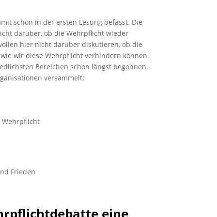
amit schon in der ersten Lesung befasst. Die
nicht darüber, ob die Wehrpflicht wieder
llen hier nicht darüber diskutieren, ob die
r, wie wir diese Wehrpflicht verhindern können.
edlichsten Bereichen schon längst begonnen.
rganisationen versammelt:
 Wehrpflicht
und Frieden
hrpflichtdebatte eine