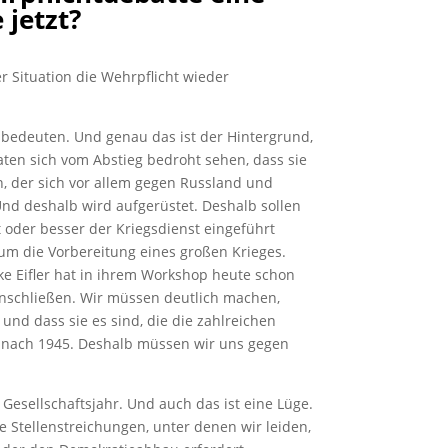
jetzt?
er Situation die Wehrpflicht wieder
 bedeuten. Und genau das ist der Hintergrund,
ten sich vom Abstieg bedroht sehen, dass sie
n, der sich vor allem gegen Russland und
Und deshalb wird aufgerüstet. Deshalb sollen
t oder besser der Kriegsdienst eingeführt
um die Vorbereitung eines großen Krieges.
ke Eifler hat in ihrem Workshop heute schon
 anschließen. Wir müssen deutlich machen,
und dass sie es sind, die die zahlreichen
n nach 1945. Deshalb müssen wir uns gegen
Gesellschaftsjahr. Und auch das ist eine Lüge.
ie Stellenstreichungen, unter denen wir leiden,