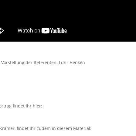
 Vorstellung der Referenten: Lühr Henken
trag findet ihr hier:
 Krämer, findet ihr zudem in diesem Material: