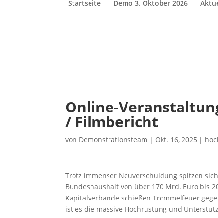
Startseite
Demo 3. Oktober 2026
Aktue
Online-Veranstaltun
/ Filmbericht
von
Demonstrationsteam
|
Okt. 16, 2025
|
hoc
Trotz immenser Neuverschuldung spitzen sich 
Bundeshaushalt von über 170 Mrd. Euro bis 202
Kapitalverbände schießen Trommelfeuer gegen
ist es die massive Hochrüstung und Unterstütz