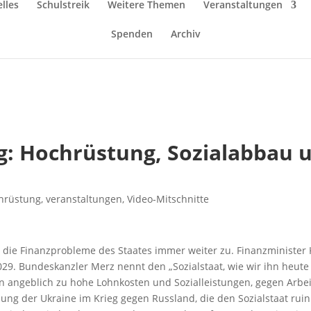
lles
Schulstreik
Weitere Themen
Veranstaltungen
Spenden
Archiv
g: Hochrüstung, Sozialabbau
hrüstung
,
veranstaltungen
,
Video-Mitschnitte
die Finanzprobleme des Staates immer weiter zu. Finanzminister 
9. Bundeskanzler Merz nennt den „Sozialstaat, wie wir ihn heute h
 angeblich zu hohe Lohnkosten und Sozialleistungen, gegen Arbei
ung der Ukraine im Krieg gegen Russland, die den Sozialstaat ruin