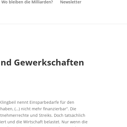
Wo bleiben die Milliarden?
Newsletter
 und Gewerkschaften
Klingbeil nennt Einsparbedarfe für den
aben, (…) nicht mehr finanzierbar“. Die
tnehmerrechte und Streiks. Doch tatsächlich
iert und die Wirtschaft belastet. Nur wenn die