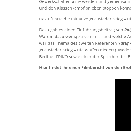
Gewerkschaften aktiv werden und gemeinsam m
und den Klassenkampf on oben stoppen könn
Dazu führte die Initiative ‚Nie wieder Krieg –
Dazu gab es einen Einführungsbeitrag von
Ral
Warum dazu wenig zu sehen ist und welche An
war das Thema des zweiten Referenten
Yusuf 
‚Nie wieder Krieg – Die Waffen nieder!‘). Mod
Berliner FRIKO sowie einer der Sprecher des 
Hier findet ihr einen Filmbericht von den Er