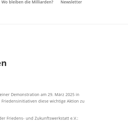
Wo bleiben die Milliarden?
Newsletter
en
einer Demonstration am 29. März 2025 in
Friedensinitiativen diese wichtige Aktion zu
er Friedens- und Zukunftswerkstatt e.V.: