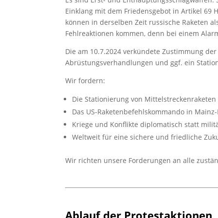
Einklang mit dem Friedensgebot in Artikel 69
können in derselben Zeit russische Raketen al
Fehlreaktionen kommen, denn bei einem Alarm 
Die am 10.7.2024 verkündete Zustimmung der B
Abrüstungsverhandlungen und ggf. ein Statio
Wir fordern:
Die Stationierung von Mittelstreckenrakete
Das US-Raketenbefehlskommando in Mainz-K
Kriege und Konflikte diplomatisch statt milit
Weltweit für eine sichere und friedliche Z
Wir richten unsere Forderungen an alle zust
Ablauf der Protestaktionen