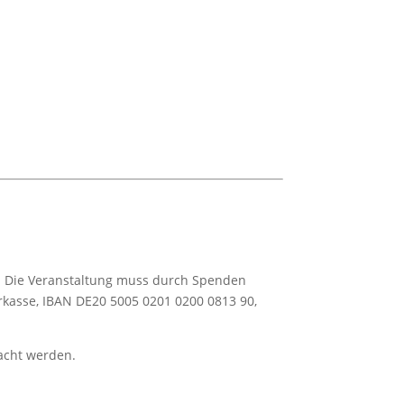
d. Die Veranstaltung muss durch Spenden
rkasse, IBAN DE20 5005 0201 0200 0813 90,
acht werden.