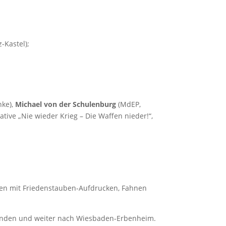
-Kastel);
nke),
Michael von der Schulenburg
(MdEP,
iative „Nie wieder Krieg – Die Waffen nieder!“,
ten mit Friedenstauben-Aufdrucken, Fahnen
runden und weiter nach Wiesbaden-Erbenheim.