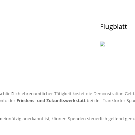
Flugblatt
chließlich ehrenamtlicher Tätigkeit kostet die Demonstration Gel
Konto der
Friedens- und Zukunftswerkstatt
bei der Frankfurter Spa
emeinnützig anerkannt ist, können Spenden steuerlich geltend gem