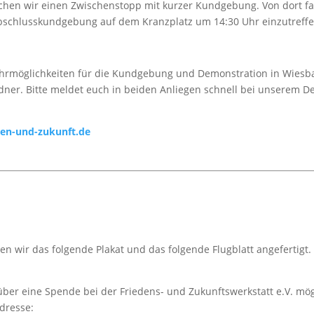
en wir einen Zwischenstopp mit kurzer Kundgebung. Von dort fa
Abschlusskundgebung auf dem Kranzplatz um 14:30 Uhr einzutreffe
fahrmöglichkeiten für die Kundgebung und Demonstration in Wiesb
dner. Bitte meldet euch in beiden Anliegen schnell bei unserem 
den-und-zukunft.de
n wir das folgende Plakat und das folgende Flugblatt angefertigt
 über eine Spende bei der Friedens- und Zukunftswerkstatt e.V. mög
dresse: