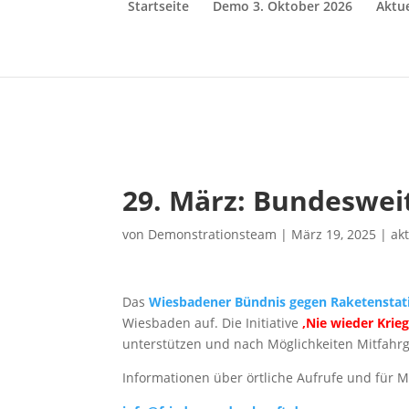
Startseite
Demo 3. Oktober 2026
Aktue
29. März: Bundeswei
von
Demonstrationsteam
|
März 19, 2025
|
ak
Das
Wiesbadener Bündnis gegen Raketenstat
Wiesbaden auf. Die Initiative
‚Nie wieder Krieg
unterstützen und nach Möglichkeiten Mitfahrg
Informationen über örtliche Aufrufe und für M