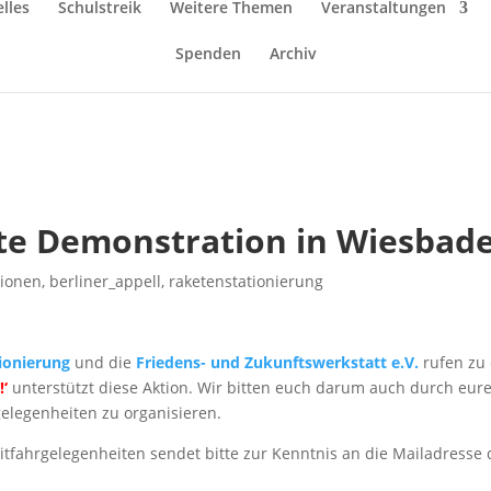
lles
Schulstreik
Weitere Themen
Veranstaltungen
Spenden
Archiv
te Demonstration in Wiesbad
tionen
,
berliner_appell
,
raketenstationierung
ionierung
und die
Friedens- und Zukunftswerkstatt e.V.
rufen zu 
!‘
unterstützt diese Aktion. Wir bitten euch darum auch durch eure 
elegenheiten zu organisieren.
itfahrgelegenheiten sendet bitte zur Kenntnis an die Mailadresse d