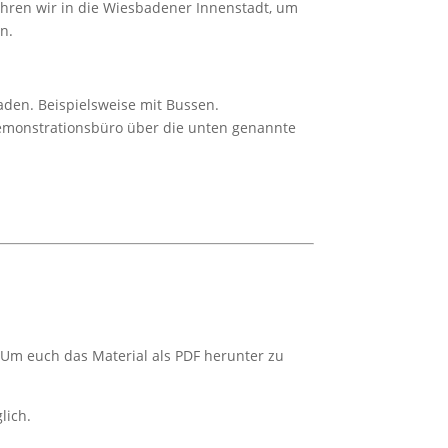
hren wir in die Wiesbadener Innenstadt, um
n.
aden. Beispielsweise mit Bussen.
Demonstrationsbüro über die unten genannte
. Um euch das Material als PDF herunter zu
lich.