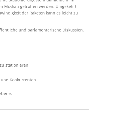
uten Moskau getroffen werden. Umgekehrt
windigkeit der Raketen kann es leicht zu
ffentliche und parlamentarische Diskussion.
u stationieren
rn und Konkurrenten
ebene.