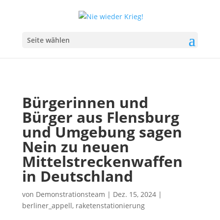
Seite wählen
Bürgerinnen und
Bürger aus Flensburg
und Umgebung sagen
Nein zu neuen
Mittelstreckenwaffen
in Deutschland
von
Demonstrationsteam
|
Dez. 15, 2024
|
berliner_appell
,
raketenstationierung