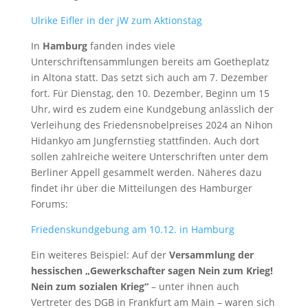
Ulrike Eifler in der jW zum Aktionstag
In
Hamburg
fanden indes viele
Unterschriftensammlungen bereits am Goetheplatz
in Altona statt. Das setzt sich auch am 7. Dezember
fort. Für Dienstag, den 10. Dezember, Beginn um 15
Uhr, wird es zudem eine Kundgebung anlässlich der
Verleihung des Friedensnobelpreises 2024 an Nihon
Hidankyo am Jungfernstieg stattfinden. Auch dort
sollen zahlreiche weitere Unterschriften unter dem
Berliner Appell gesammelt werden. Näheres dazu
findet ihr über die Mitteilungen des Hamburger
Forums:
Friedenskundgebung am 10.12. in Hamburg
Ein weiteres Beispiel: Auf der
Versammlung der
hessischen „Gewerkschafter sagen Nein zum Krieg!
Nein zum sozialen Krieg“
– unter ihnen auch
Vertreter des DGB in Frankfurt am Main – waren sich