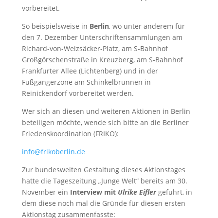
vorbereitet.
So beispielsweise in
Berlin
, wo unter anderem für
den 7. Dezember Unterschriftensammlungen am
Richard-von-Weizsäcker-Platz, am S-Bahnhof
Großgörschenstraße in Kreuzberg, am S-Bahnhof
Frankfurter Allee (Lichtenberg) und in der
Fußgängerzone am Schinkelbrunnen in
Reinickendorf vorbereitet werden.
Wer sich an diesen und weiteren Aktionen in Berlin
beteiligen möchte, wende sich bitte an die Berliner
Friedenskoordination (FRIKO):
info@frikoberlin.de
Zur bundesweiten Gestaltung dieses Aktionstages
hatte die Tageszeitung „Junge Welt“ bereits am 30.
November ein
Interview mit
Ulrike Eifler
geführt, in
dem diese noch mal die Gründe für diesen ersten
Aktionstag zusammenfasste: