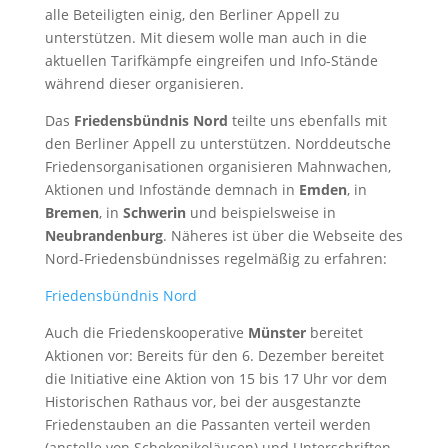
alle Beteiligten einig, den Berliner Appell zu
unterstützen. Mit diesem wolle man auch in die
aktuellen Tarifkämpfe eingreifen und Info-Stände
während dieser organisieren.
Das
Friedensbündnis Nord
teilte uns ebenfalls mit
den Berliner Appell zu unterstützen. Norddeutsche
Friedensorganisationen organisieren Mahnwachen,
Aktionen und Infostände demnach in
Emden
, in
Bremen
, in
Schwerin
und beispielsweise in
Neubrandenburg
. Näheres ist über die Webseite des
Nord-Friedensbündnisses regelmäßig zu erfahren:
Friedensbündnis Nord
Auch die Friedenskooperative
Münster
bereitet
Aktionen vor: Bereits für den 6. Dezember bereitet
die Initiative eine Aktion von 15 bis 17 Uhr vor dem
Historischen Rathaus vor, bei der ausgestanzte
Friedenstauben an die Passanten verteil werden
(anstelle von Schokonikoläusen) und Unterschriften