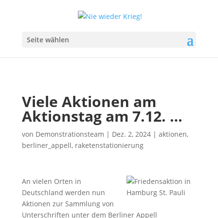
Seite wählen
Viele Aktionen am
Aktionstag am 7.12. …
von
Demonstrationsteam
|
Dez. 2, 2024
|
aktionen
,
berliner_appell
,
raketenstationierung
An vielen Orten in
Deutschland werden nun
Aktionen zur Sammlung von
Unterschriften unter dem Berliner Appell