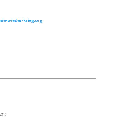
ie-wieder-krieg.org
en: