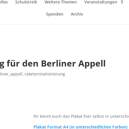
lles
Schulstreik
Weitere Themen
Veranstaltungen
Spenden
Archiv
 für den Berliner Appell
liner_appell
,
raketenstationierung
Ihr könnt euch das Plakat hier selbst in untersc
Plakat Format A4 (in unterschiedlichen Farben)