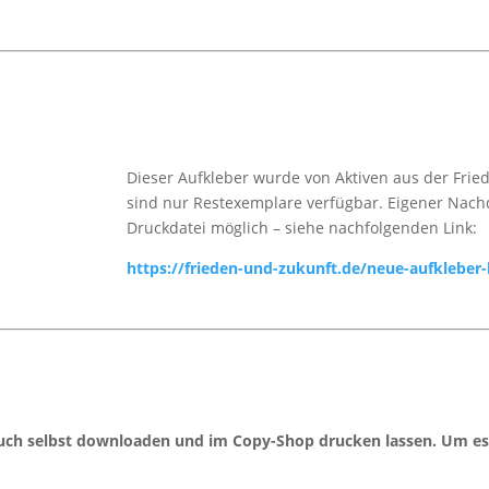
Dieser Aufkleber wurde von Aktiven aus der Fried
sind nur Restexemplare verfügbar. Eigener Nach
Druckdatei möglich – siehe nachfolgenden Link:
https://frieden-und-zukunft.de/neue-aufkleber-
l
ch selbst downloaden und im Copy-Shop drucken lassen. Um es he