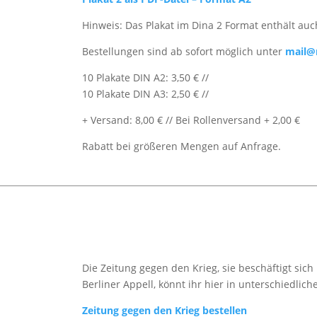
Hinweis: Das Plakat im Dina 2 Format enthält auc
Bestellungen sind ab sofort möglich unter
mail@n
10 Plakate DIN A2: 3,50 € //
10 Plakate DIN A3: 2,50 € //
+ Versand: 8,00 € // Bei Rollenversand + 2,00 €
Rabatt bei größeren Mengen auf Anfrage.
Die Zeitung gegen den Krieg, sie beschäftigt si
Berliner Appell, könnt ihr hier in unterschiedlic
Zeitung gegen den Krieg bestellen