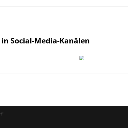
 in Social-Media-Kanälen
!“