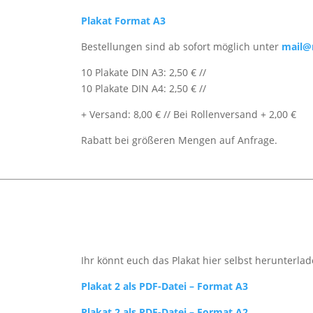
Plakat Format A3
Bestellungen sind ab sofort möglich unter
mail@n
10 Plakate DIN A3: 2,50 € //
10 Plakate DIN A4: 2,50 € //
+ Versand: 8,00 € // Bei Rollenversand + 2,00 €
Rabatt bei größeren Mengen auf Anfrage.
Ihr könnt euch das Plakat hier selbst herunterlad
Plakat 2 als PDF-Datei – Format A3
Plakat 2 als PDF-Datei – Format A2