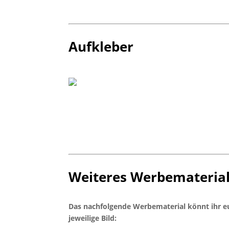
Aufkleber
Weiteres Werbemateria
Das nachfolgende Werbematerial könnt ihr eu
jeweilige Bild: