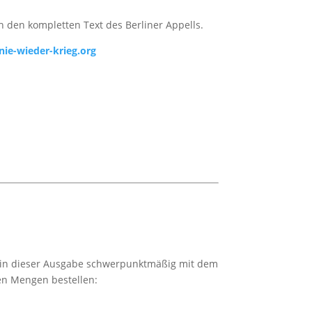
h den kompletten Text des Berliner Appells.
ie-wieder-krieg.org
ch in dieser Ausgabe schwerpunktmäßig mit dem
hen Mengen bestellen: