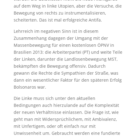
auf dem Weg in linke Utopien, aber die Versuche, die
Bewegung von rechts zu instrumentalisieren,
scheiterten. Das ist mal erfolgreiche Antifa.
Lehrreich im negativen Sinn ist in diesem
Zusammenhang dagegen der Umgang mit der
Massenbewegung für einen kostenlosen ÖPNV in
Brasilien 2013: die Arbeiterpartei (PT) und weite Teile
der Linken, darunter die Landlosenbewegung MST,
bekämpften die Bewegung offensiv. Dadurch
gewann die Rechte die Sympathien der Straße, was
dann ein wesentlicher Faktor für den späteren Erfolg
Bolsonaros war.
Die Linke muss sich unter den aktuellen
Bedingungen auch hierzulande auf die Komplexität
der neuen Verhältnisse einlassen. Die Frage ist, wie
geht man mit Widersprüchlichem, mit Ambivalenz,
mit Unfertigem, oder oft einfach nur mit
Unwissenheit um. Gebraucht werden eine fundierte