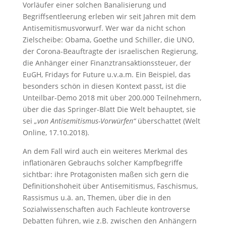
Vorläufer einer solchen Banalisierung und
Begriffsentleerung erleben wir seit Jahren mit dem
Antisemitismusvorwurf. Wer war da nicht schon
Zielscheibe: Obama, Goethe und Schiller, die UNO,
der Corona-Beauftragte der israelischen Regierung,
die Anhänger einer Finanztransaktionssteuer, der
EuGH, Fridays for Future u.v.a.m. Ein Beispiel, das
besonders schön in diesen Kontext passt, ist die
Unteilbar-Demo 2018 mit über 200.000 Teilnehmern,
über die das Springer-Blatt Die Welt behauptet, sie
sei
„von Antisemitismus-Vorwürfen“
überschattet (Welt
Online, 17.10.2018).
An dem Fall wird auch ein weiteres Merkmal des
inflationären Gebrauchs solcher Kampfbegriffe
sichtbar: ihre Protagonisten maßen sich gern die
Definitionshoheit über Antisemitismus, Faschismus,
Rassismus u.ä. an, Themen, über die in den
Sozialwissenschaften auch Fachleute kontroverse
Debatten führen, wie z.B. zwischen den Anhängern