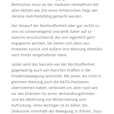
Bellizismus muss an der medialen Heimatfront mit
allen Mitteln das Ziel eines militärischen Siegs der
Ukraine mehrheitsfähig gemacht werden.
Der Vorwurf der Rechtsoffenheit oder gar rechts zu
sein ist schwerwiegend und wirkt daher auf so
manche einschüchternd, die sich eigentlich gern
engagieren würden. Sie ziehen sich dann aus
Protesten zurück und äußern ihre Meinung allenfalls
noch hinter vorgehaltener Hand.
Leider wird das Narrativ von der Rechtsoffenheit
gegenwärtig auch von manchen Kräften in der
Friedensbewegung verbreitet. Mit jenen, die nicht in
gleichem Atemzug auch die NATO-Positionen
übernommen haben, verbindet uns aber nach wie
vor das Eintreten für einen Verhandlungsfrieden
und die Ablehnung von Militarisierung und
Aufrüstung. Umso wichtiger ist es daher, die
Diskussion innerhalb der Bewegung zu führen. Dazu