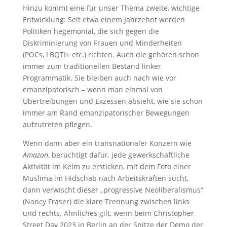
Hinzu kommt eine für unser Thema zweite, wichtige
Entwicklung: Seit etwa einem Jahrzehnt werden
Politiken hegemonial, die sich gegen die
Diskriminierung von Frauen und Minderheiten
(POCs, LBQTI+ etc.) richten. Auch die gehören schon
immer zum traditionellen Bestand linker
Programmatik. Sie bleiben auch nach wie vor
emanzipatorisch – wenn man einmal von
Übertreibungen und Exzessen absieht, wie sie schon
immer am Rand emanzipatorischer Bewegungen
aufzutreten pflegen.
Wenn dann aber ein transnationaler Konzern wie
Amazon
, berüchtigt dafür, jede gewerkschaftliche
Aktivität im Keim zu ersticken, mit dem Foto einer
Muslima im Hidschab nach Arbeitskräften sucht,
dann verwischt dieser „progressive Neoliberalismus“
(Nancy Fraser) die klare Trennung zwischen links
und rechts. Ähnliches gilt, wenn beim Christopher
Street Day 2023 in Berlin an der Spitze der Demo der