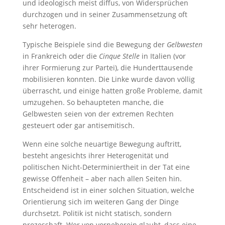
und ideologisch meist diffus, von Widersprüchen
durchzogen und in seiner Zusammensetzung oft
sehr heterogen.
Typische Beispiele sind die Bewegung der
Gelbwesten
in Frankreich oder die
Cinque Stelle
in Italien (vor
ihrer Formierung zur Partei), die Hunderttausende
mobilisieren konnten. Die Linke wurde davon völlig
überrascht, und einige hatten große Probleme, damit
umzugehen. So behaupteten manche, die
Gelbwesten seien von der extremen Rechten
gesteuert oder gar antisemitisch.
Wenn eine solche neuartige Bewegung auftritt,
besteht angesichts ihrer Heterogenität und
politischen Nicht-Determiniertheit in der Tat eine
gewisse Offenheit – aber nach allen Seiten hin.
Entscheidend ist in einer solchen Situation, welche
Orientierung sich im weiteren Gang der Dinge
durchsetzt. Politik ist nicht statisch, sondern
prozesshaft. Wer von vorneherein glaubt, dass eine