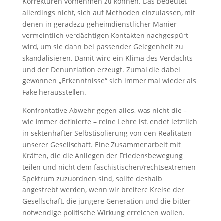
Korrekturen vornehmen zu können. Das bedeutet
allerdings nicht, sich auf Methoden einzulassen, mit
denen in geradezu geheimdienstlicher Manier
vermeintlich verdächtigen Kontakten nachgespürt
wird, um sie dann bei passender Gelegenheit zu
skandalisieren. Damit wird ein Klima des Verdachts
und der Denunziation erzeugt. Zumal die dabei
gewonnen „Erkenntnisse“ sich immer mal wieder als
Fake herausstellen.
Konfrontative Abwehr gegen alles, was nicht die –
wie immer definierte – reine Lehre ist, endet letztlich
in sektenhafter Selbstisolierung von den Realitäten
unserer Gesellschaft. Eine Zusammenarbeit mit
Kräften, die die Anliegen der Friedensbewegung
teilen und nicht dem faschistischen/rechtsextremen
Spektrum zuzuordnen sind, sollte deshalb
angestrebt werden, wenn wir breitere Kreise der
Gesellschaft, die jüngere Generation und die bitter
notwendige politische Wirkung erreichen wollen.