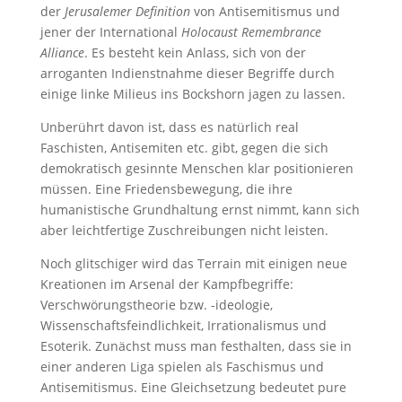
der
Jerusalemer Definition
von Antisemitismus und
jener der International
Holocaust Remembrance
Alliance
. Es besteht kein Anlass, sich von der
arroganten Indienstnahme dieser Begriffe durch
einige linke Milieus ins Bockshorn jagen zu lassen.
Unberührt davon ist, dass es natürlich real
Faschisten, Antisemiten etc. gibt, gegen die sich
demokratisch gesinnte Menschen klar positionieren
müssen. Eine Friedensbewegung, die ihre
humanistische Grundhaltung ernst nimmt, kann sich
aber leichtfertige Zuschreibungen nicht leisten.
Noch glitschiger wird das Terrain mit einigen neue
Kreationen im Arsenal der Kampfbegriffe:
Verschwörungstheorie bzw. -ideologie,
Wissenschaftsfeindlichkeit, Irrationalismus und
Esoterik. Zunächst muss man festhalten, dass sie in
einer anderen Liga spielen als Faschismus und
Antisemitismus. Eine Gleichsetzung bedeutet pure