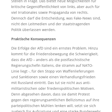
Stellen in Frage. Das bietet neue Möglichkeiten für
kritische Gegenöffentlichkeit von links, aber auch für
viel Irrationales sowie Propaganda von rechts.
Dennoch darf die Entscheidung, was Fake-News sind,
nicht den Leitmedien und der staatstragenden
Politik überlassen werden.
Praktische Konsequenzen
Die Erfolge der AfD sind ein ernstes Problem. Hinzu
kommt für die Friedensbewegung die Schwierigkeit,
dass die AfD – anders als die postfaschistische
Regierungschefin Italiens, die stramm auf NATO-
Linie liegt -, für den Stopp von Waffenlieferungen
und Sanktionen sowie einen Verhandlungsfrieden
mit Russland eintritt. Das tut sie nicht aus anti-
militaristischen oder friedenspolitischen Motiven.
Denn abgesehen davon, dass sie damit Protest
gegen den regierungsamtlichen Bellizismus auf ihre
parteipolitischen Mühlen lenken will, setzt sie sich
zugleich für Aufrüstung und eine starke Bundeswehr