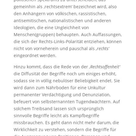
gemeinhin als ‚rechtsextrem‘ bezeichnet wird, also
den Anhängern von völkischen, rassistischen,
antisemitischen, nationalistischen und anderen
Ideologien, die eine Ungleichheit von
Menschen(gruppen) behaupten. Auch Auffassungen,
die sich der Rechts-Links-Polarität entziehen, können
nicht von vorneherein und pauschal als
‚rechts‘
eingeordnet werden.
Hinzu kommt, dass die Rede von der
‚Rechtsoffenheit‘
die Diffusität der Begriffe noch um einiges erhöht,
sodass sie in völlig nebulöser Beliebigkeit endet. Sie
wird dann zum Nährboden für eine Unkultur
permanenter Verdächtigung und Denunziation,
befeuert von selbsternannten Tugendwächtern. Auf
solchem Treibsand lassen sich ursprünglich
sinnvolle Begriffe leicht als Kampfbegriffe
missbrauchen. Es geht dann nicht mehr darum, die
Wirklichkeit zu verstehen, sondern die Begriffe für