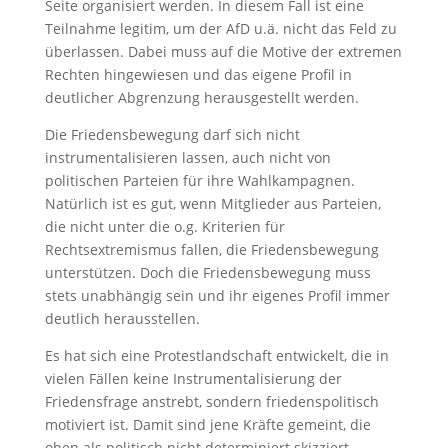
Seite organisiert werden. In diesem Fall ist eine
Teilnahme legitim, um der AfD u.ä. nicht das Feld zu
überlassen. Dabei muss auf die Motive der extremen
Rechten hingewiesen und das eigene Profil in
deutlicher Abgrenzung herausgestellt werden.
Die Friedensbewegung darf sich nicht
instrumentalisieren lassen, auch nicht von
politischen Parteien für ihre Wahlkampagnen.
Natürlich ist es gut, wenn Mitglieder aus Parteien,
die nicht unter die o.g. Kriterien für
Rechtsextremismus fallen, die Friedensbewegung
unterstützen. Doch die Friedensbewegung muss
stets unabhängig sein und ihr eigenes Profil immer
deutlich herausstellen.
Es hat sich eine Protestlandschaft entwickelt, die in
vielen Fällen keine Instrumentalisierung der
Friedensfrage anstrebt, sondern friedenspolitisch
motiviert ist. Damit sind jene Kräfte gemeint, die
oben als politisch nicht determiniert skizziert