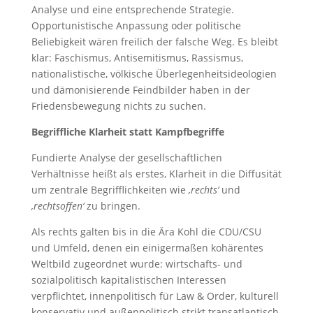
Analyse und eine entsprechende Strategie.
Opportunistische Anpassung oder politische
Beliebigkeit wären freilich der falsche Weg. Es bleibt
klar: Faschismus, Antisemitismus, Rassismus,
nationalistische, völkische Überlegenheitsideologien
und dämonisierende Feindbilder haben in der
Friedensbewegung nichts zu suchen.
Begriffliche Klarheit statt Kampfbegriffe
Fundierte Analyse der gesellschaftlichen
Verhältnisse heißt als erstes, Klarheit in die Diffusität
um zentrale Begrifflichkeiten wie
‚rechts‘
und
‚rechtsoffen‘
zu bringen.
Als rechts galten bis in die Ära Kohl die CDU/CSU
und Umfeld, denen ein einigermaßen kohärentes
Weltbild zugeordnet wurde: wirtschafts- und
sozialpolitisch kapitalistischen Interessen
verpflichtet, innenpolitisch für Law & Order, kulturell
konservativ und außenpolitisch strikt transatlantisch