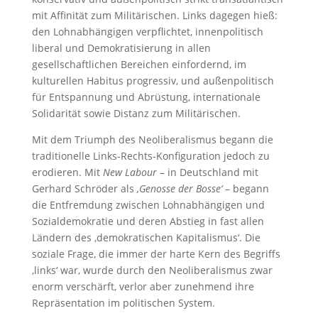
mit Affinität zum Militärischen. Links dagegen hieß:
den Lohnabhängigen verpflichtet, innenpolitisch
liberal und Demokratisierung in allen
gesellschaftlichen Bereichen einfordernd, im
kulturellen Habitus progressiv, und außenpolitisch
für Entspannung und Abrüstung, internationale
Solidarität sowie Distanz zum Militärischen.
Mit dem Triumph des Neoliberalismus begann die
traditionelle Links-Rechts-Konfiguration jedoch zu
erodieren. Mit
New Labour
– in Deutschland mit
Gerhard Schröder als
‚Genosse der Bosse‘
– begann
die Entfremdung zwischen Lohnabhängigen und
Sozialdemokratie und deren Abstieg in fast allen
Ländern des ‚demokratischen Kapitalismus‘. Die
soziale Frage, die immer der harte Kern des Begriffs
‚links‘ war, wurde durch den Neoliberalismus zwar
enorm verschärft, verlor aber zunehmend ihre
Repräsentation im politischen System.