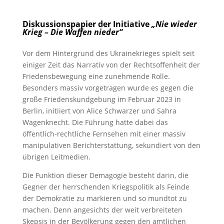
Diskussionspapier der Initiative
„Nie wieder
Krieg – Die Waffen nieder“
Vor dem Hintergrund des Ukrainekrieges spielt seit
einiger Zeit das Narrativ von der Rechtsoffenheit der
Friedensbewegung eine zunehmende Rolle.
Besonders massiv vorgetragen wurde es gegen die
große Friedenskundgebung im Februar 2023 in
Berlin, initiiert von Alice Schwarzer und Sahra
Wagenknecht. Die Führung hatte dabei das
öffentlich-rechtliche Fernsehen mit einer massiv
manipulativen Berichterstattung, sekundiert von den
übrigen Leitmedien.
Die Funktion dieser Demagogie besteht darin, die
Gegner der herrschenden Kriegspolitik als Feinde
der Demokratie zu markieren und so mundtot zu
machen. Denn angesichts der weit verbreiteten
Skepsis in der Bevölkerung gegen den amtlichen