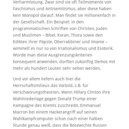
Verharmlosung. Zwar sind sie oft Teilmomente von
Faschismus und Antisemitismus, aber diese haben
kein Monopol darauf. Man findet sie millionenfach in
der Gesellschaft. Ein Beispiel: in den
programmatischen Schriften von Christen, Juden
und Muslimen – Bibel, Koran, Thora sowie den
Edikten ihrer Päpste, Oberrabbiner und Imame –
wimmelt es nur so von Irrationalismus und Esoterik.
Würde man diese Ausgrenzungskriterien
konsequent anwenden, dürften zukünftig Demos mit
mehr als hundert Leuten sehr selten werden.
Und vor allem liefern auch hier die
Herrschaftsmilieus das Vorbild, z.B. für
Verschwörungstheorien. Wenn Hillary Clinton ihre
Wahlniederlage gegen Donald Trump einer
Kampagne des Kremls zuschreibt, Emmanuel
Macron bei einem Hackerangriff auf seinen
Wahlkampfcomputer schon nach einer halben
Stunde genau weiß, dass die Bösewichte Russen