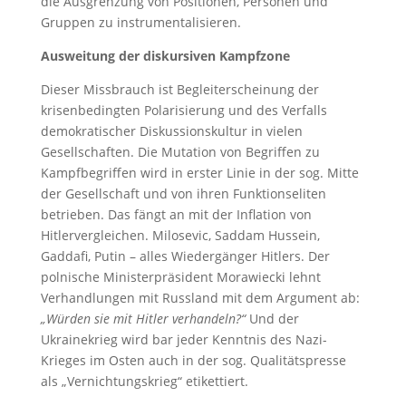
die Ausgrenzung von Positionen, Personen und
Gruppen zu instrumentalisieren.
Ausweitung der diskursiven Kampfzone
Dieser Missbrauch ist Begleiterscheinung der
krisenbedingten Polarisierung und des Verfalls
demokratischer Diskussionskultur in vielen
Gesellschaften. Die Mutation von Begriffen zu
Kampfbegriffen wird in erster Linie in der sog. Mitte
der Gesellschaft und von ihren Funktionseliten
betrieben. Das fängt an mit der Inflation von
Hitlervergleichen. Milosevic, Saddam Hussein,
Gaddafi, Putin – alles Wiedergänger Hitlers. Der
polnische Ministerpräsident Morawiecki lehnt
Verhandlungen mit Russland mit dem Argument ab:
„Würden sie mit Hitler verhandeln?“
Und der
Ukrainekrieg wird bar jeder Kenntnis des Nazi-
Krieges im Osten auch in der sog. Qualitätspresse
als „Vernichtungskrieg“ etikettiert.