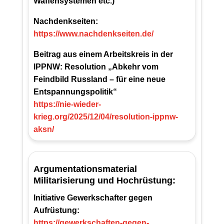
Waffensystemen etc.)
Nachdenkseiten:
https://www.nachdenkseiten.de/
Beitrag aus einem Arbeitskreis in der
IPPNW: Resolution „Abkehr vom
Feindbild Russland – für eine neue
Entspannungspolitik“
https://nie-wieder-
krieg.org/2025/12/04/resolution-ippnw-
aksn/
Argumentationsmaterial
Militarisierung und Hochrüstung:
Initiative Gewerkschafter gegen
Aufrüstung:
https://gewerkschaften-gegen-