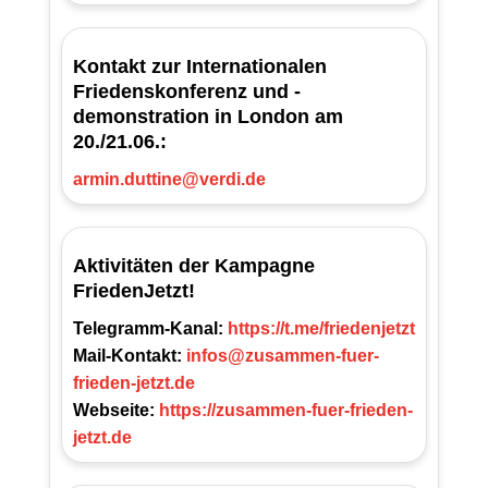
Kontakt zur Internationalen
Friedenskonferenz und -
demonstration in London am
20./21.06.:
armin.duttine@verdi.de
Aktivitäten der Kampagne
FriedenJetzt!
Telegramm-Kanal:
https://t.me/friedenjetzt
Mail-Kontakt:
infos@zusammen-fuer-
frieden-jetzt.de
Webseite:
https://zusammen-fuer-frieden-
jetzt.de