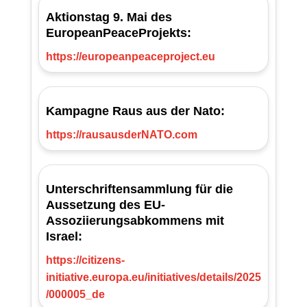
Aktionstag 9. Mai des
EuropeanPeaceProjekts:
https://europeanpeaceproject.eu
Kampagne Raus aus der Nato:
https://rausausderNATO.com
Unterschriftensammlung für die
Aussetzung des EU-
Assoziierungsabkommens mit
Israel:
https://citizens-
initiative.europa.eu/initiatives/details/2025
/000005_de