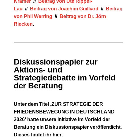
Krämer
//
Beitrag von Ute Rippel-
Lau
//
Beitrag von Joachim Guilliard
//
Beitrag
von Phil Werring
//
Beitrag von Dr. Jörn
Riecken
.
Diskussionspapier zur
Aktions- und
Strategiedebatte im Vorfeld
der Beratung
Unter dem Titel ‚ZUR STRATEGIE DER
FRIEDENSBEWEGUNG IN DEUTSCHLAND
2026‘ hatte unsere Initiative im Vorfeld der
Beratung ein Diskussionspapier veröffentlicht.
Dieses findet ihr hier: