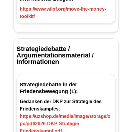
https://www.wilpf.org/move-the-money-
toolkit/
Strategiedebatte /
Argumentationsmaterial /
Informationen
Strategiedebatte in der
Friedensbewegung (1):
Gedanken der DKP zur Strategie des
Friedenskampfes:
https://uzshop.de/media/image/storage/o
pc/pdf/2026-DKP-Strategie-
Friedenskampf.pdf