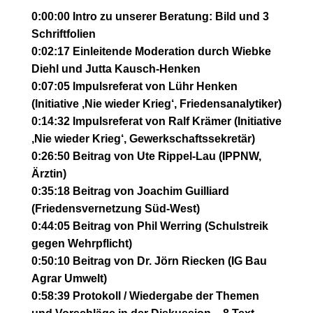
0:00:00 Intro zu unserer Beratung: Bild und 3
Schriftfolien
0:02:17 Einleitende Moderation durch Wiebke
Diehl und Jutta Kausch-Henken
0:07:05 Impulsreferat von Lühr Henken
(Initiative ‚Nie wieder Krieg‘, Friedensanalytiker)
0:14:32 Impulsreferat von Ralf Krämer (Initiative
‚Nie wieder Krieg‘, Gewerkschaftssekretär)
0:26:50 Beitrag von Ute Rippel-Lau (IPPNW,
Ärztin)
0:35:18 Beitrag von Joachim Guilliard
(Friedensvernetzung Süd-West)
0:44:05 Beitrag von Phil Werring (Schulstreik
gegen Wehrpflicht)
0:50:10 Beitrag von Dr. Jörn Riecken (IG Bau
Agrar Umwelt)
0:58:39 Protokoll / Wiedergabe der Themen