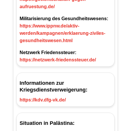
aufruestung.de/
Militarisierung des Gesundheitswesens:
https://www.ippnw.de/aktiv-
werden/kampagnen/erklaerung-ziviles-
gesundheitswesen.html
Netzwerk Friedenssteuer:
https://netzwerk-friedenssteuer.de/
Informationen zur
Kriegsdienstverweigerung:
https://kdv.dfg-vk.de/
Situation in Palästina: