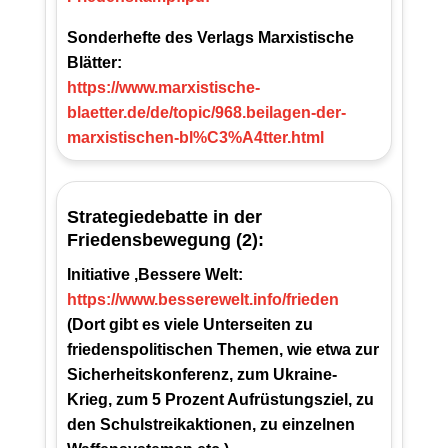
Sonderhefte des Verlags Marxistische
Blätter:
https://www.marxistische-
blaetter.de/de/topic/968.beilagen-der-
marxistischen-bl%C3%A4tter.html
Strategiedebatte in der
Friedensbewegung (2):
Initiative ‚Bessere Welt:
https://www.besserewelt.info/frieden
(Dort gibt es viele Unterseiten zu
friedenspolitischen Themen, wie etwa zur
Sicherheitskonferenz, zum Ukraine-
Krieg, zum 5 Prozent Aufrüstungsziel, zu
den Schulstreikaktionen, zu einzelnen