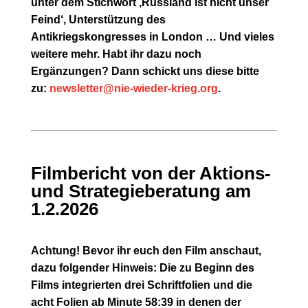
unter dem Stichwort ‚Russland ist nicht unser
Feind‘, Unterstützung des
Antikriegskongresses in London … Und vieles
weitere mehr.
Habt ihr dazu noch
Ergänzungen?
Dann schickt uns diese bitte
zu:
newsletter@nie-wieder-krieg.org
.
Filmbericht von der Aktions-
und Strategieberatung am
1.2.2026
Achtung! Bevor ihr euch den Film anschaut,
dazu folgender Hinweis:
Die zu Beginn des
Films integrierten drei Schriftfolien und die
acht Folien ab Minute 58:39 in denen der