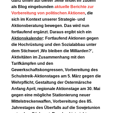
Ganz unten auf dieser Seite findet ihr zudem
als Blog eingebunden
aktuelle Berichte zur
Vorbereitung von politischen Aktionen
, die
sich im Kontext unserer Strategie- und
Aktionsberatung bewegen. Das wird nun
fortlaufend ergänzt. Daraus ergibt sich ein
Aktionskalender
: Fortlaufend Aktionen gegen
die Hochrüstung und den Sozialabbau unter
dem Stichwort ‚Wo bleiben die Milliarden?‘,
Aktivitäten im Zusammenhang mit den
Tarifkämpfen und den
Gewerkschaftskongressen, Vorbereitung des
Schulstreik-Aktionstages am 5. März gegen die
Wehrpflicht, Gestaltung der Ostermärsche
Anfang April, regionale Aktionstage am 30. Mai
gegen eine mögliche Stationierung neuer
Mittelstreckenwaffen, Vorbereitung des 85.
Jahrestages des Überfalls auf die Sowjetunion