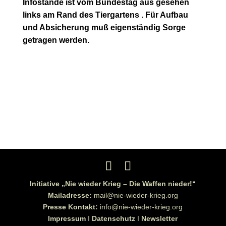
Infostände ist vom Bundestag aus gesehen
links am Rand des Tiergartens . Für Aufbau
und Absicherung muß eigenständig Sorge
getragen werden.
Initiative „Nie wieder Krieg – Die Waffen nieder!“
Mailadresse:
mail@nie-wieder-krieg.org
Presse Kontakt:
info@nie-wieder-krieg.org
Impressum
I
Datenschutz
I
Newsletter