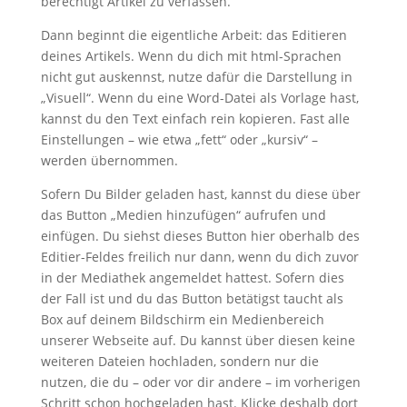
berechtigt Artikel zu verfassen.
Dann beginnt die eigentliche Arbeit: das Editieren
deines Artikels. Wenn du dich mit html-Sprachen
nicht gut auskennst, nutze dafür die Darstellung in
„Visuell“. Wenn du eine Word-Datei als Vorlage hast,
kannst du den Text einfach rein kopieren. Fast alle
Einstellungen – wie etwa „fett“ oder „kursiv“ –
werden übernommen.
Sofern Du Bilder geladen hast, kannst du diese über
das Button „Medien hinzufügen“ aufrufen und
einfügen. Du siehst dieses Button hier oberhalb des
Editier-Feldes freilich nur dann, wenn du dich zuvor
in der Mediathek angemeldet hattest. Sofern dies
der Fall ist und du das Button betätigst taucht als
Box auf deinem Bildschirm ein Medienbereich
unserer Webseite auf. Du kannst über diesen keine
weiteren Dateien hochladen, sondern nur die
nutzen, die du – oder vor dir andere – im vorherigen
Schritt schon hochgeladen hast. Klicke deshalb dort