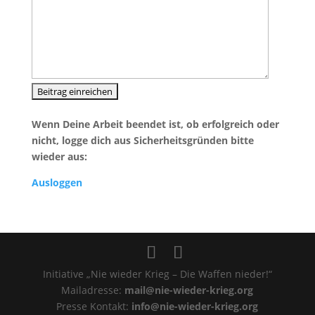
Wenn Deine Arbeit beendet ist, ob erfolgreich oder
nicht, logge dich aus Sicherheitsgründen bitte
wieder aus:
Ausloggen
Initiative „Nie wieder Krieg – Die Waffen nieder!“
Mailadresse:
mail@nie-wieder-krieg.org
Presse Kontakt:
info@nie-wieder-krieg.org