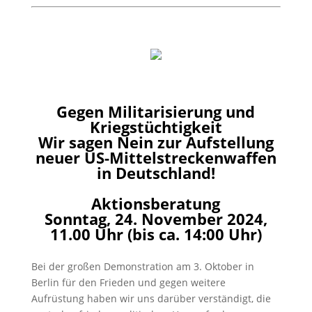
Gegen Militarisierung und
Kriegstüchtigkeit
Wir sagen Nein zur Aufstellung
neuer US-Mittelstreckenwaffen
in Deutschland!
Aktionsberatung
Sonntag, 24. November 2024,
11.00 Uhr (bis ca. 14:00 Uhr)
Bei der großen Demonstration am 3. Oktober in
Berlin für den Frieden und gegen weitere
Aufrüstung haben wir uns darüber verständigt, die