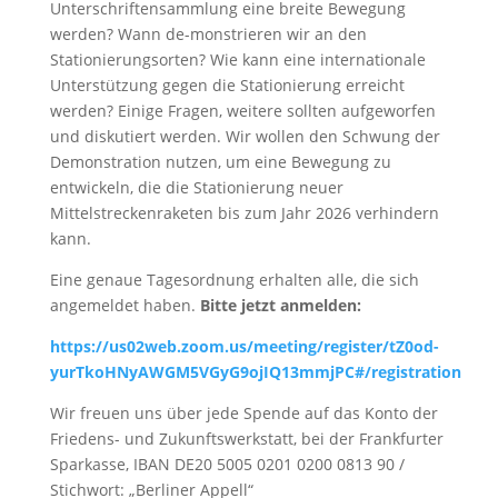
Unterschriftensammlung eine breite Bewegung
werden? Wann de-monstrieren wir an den
Stationierungsorten? Wie kann eine internationale
Unterstützung gegen die Stationierung erreicht
werden? Einige Fragen, weitere sollten aufgeworfen
und diskutiert werden. Wir wollen den Schwung der
Demonstration nutzen, um eine Bewegung zu
entwickeln, die die Stationierung neuer
Mittelstreckenraketen bis zum Jahr 2026 verhindern
kann.
Eine genaue Tagesordnung erhalten alle, die sich
angemeldet haben.
Bitte jetzt anmelden:
https://us02web.zoom.us/meeting/register/tZ0od-
yurTkoHNyAWGM5VGyG9ojIQ13mmjPC#/registration
Wir freuen uns über jede Spende auf das Konto der
Friedens- und Zukunftswerkstatt, bei der Frankfurter
Sparkasse, IBAN DE20 5005 0201 0200 0813 90 /
Stichwort: „Berliner Appell“