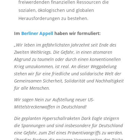
freiwerdenden finanziellen Ressourcen die
sozialen, ökologischen und globalen
Herausforderungen zu bestehen.
Im
Berliner Appell
haben wir formuliert:
„Wir leben im gefährlichsten Jahrzehnt seit Ende des
Zweiten Weltkriegs. Die Gefahr, in einen atomaren
Abgrund zu taumeln oder durch einen konventionellen
Krieg umzukommen, ist real. An dieser Weggabelung
stehen wir für eine friedliche und solidarische Welt der
Gemeinsamen Sicherheit, Solidarität und Nachhaltigkeit
für alle Menschen.
Wir sagen Nein zur Aufstellung neuer US-
Mittelstreckenwaffen in Deutschland!
Die geplanten Hyperschallraketen Dark Eagle steigern
die Spannungen und sind insbesondere für Deutschland
eine Gefahr, zum Ziel eines Präventivangriffs zu werden.
Überdies fördern die geringen Vorwarnzeiten das Risiko