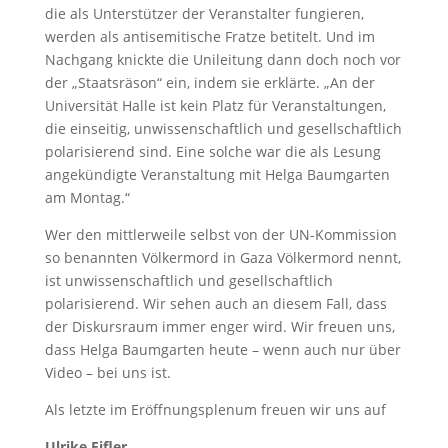
die als Unterstützer der Veranstalter fungieren,
werden als antisemitische Fratze betitelt. Und im
Nachgang knickte die Unileitung dann doch noch vor
der „Staatsräson“ ein, indem sie erklärte. „An der
Universität Halle ist kein Platz für Veranstaltungen,
die einseitig, unwissenschaftlich und gesellschaftlich
polarisierend sind. Eine solche war die als Lesung
angekündigte Veranstaltung mit Helga Baumgarten
am Montag.“
Wer den mittlerweile selbst von der UN-Kommission
so benannten Völkermord in Gaza Völkermord nennt,
ist unwissenschaftlich und gesellschaftlich
polarisierend. Wir sehen auch an diesem Fall, dass
der Diskursraum immer enger wird. Wir freuen uns,
dass Helga Baumgarten heute – wenn auch nur über
Video – bei uns ist.
Als letzte im Eröffnungsplenum freuen wir uns auf
Ulrike Eifler
,