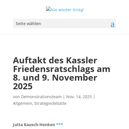
Seite wählen
Auftakt des Kassler
Friedensratschlags am
8. und 9. November
2025
von
Demonstrationsteam
|
Nov. 14, 2025
|
Allgemein
,
Strategiedebatte
Jutta Kausch-Henken
***