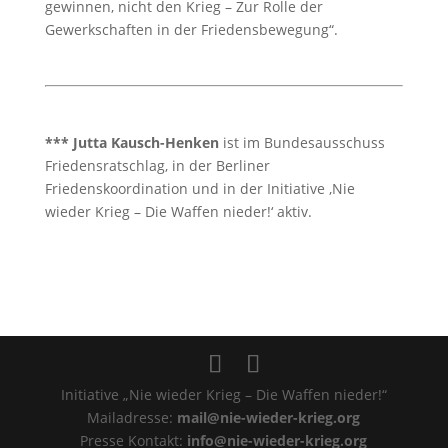
gewinnen, nicht den Krieg – Zur Rolle der
Gewerkschaften in der Friedensbewegung“.
*** Jutta Kausch-Henken
ist im Bundesausschuss
Friedensratschlag, in der Berliner
Friedenskoordination und in der Initiative ‚Nie
wieder Krieg – Die Waffen nieder!‘ aktiv.
Initiative „Nie wieder Krieg – Die Waffen nieder!“
Mailadresse:
mail@nie-wieder-krieg.org
Presse Kontakt:
info@nie-wieder-krieg.org