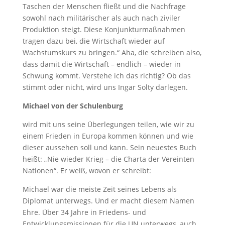
Taschen der Menschen fließt und die Nachfrage
sowohl nach militärischer als auch nach ziviler
Produktion steigt. Diese Konjunkturmaßnahmen
tragen dazu bei, die Wirtschaft wieder auf
Wachstumskurs zu bringen.“ Aha, die schreiben also,
dass damit die Wirtschaft – endlich – wieder in
Schwung kommt. Verstehe ich das richtig? Ob das
stimmt oder nicht, wird uns Ingar Solty darlegen.
Michael von der Schulenburg
wird mit uns seine Überlegungen teilen, wie wir zu
einem Frieden in Europa kommen können und wie
dieser aussehen soll und kann. Sein neuestes Buch
heißt: „Nie wieder Krieg – die Charta der Vereinten
Nationen“. Er weiß, wovon er schreibt:
Michael war die meiste Zeit seines Lebens als
Diplomat unterwegs. Und er macht diesem Namen
Ehre. Über 34 Jahre in Friedens- und
Entwicklungsmissionen für die UN unterwegs, auch