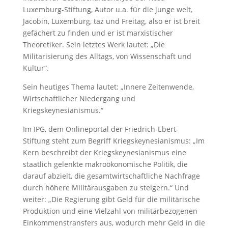
Luxemburg-Stiftung, Autor u.a. für die junge welt,
Jacobin, Luxemburg, taz und Freitag, also er ist breit
gefächert zu finden und er ist marxistischer
Theoretiker. Sein letztes Werk lautet: „Die
Militarisierung des Alltags, von Wissenschaft und
Kultur“.
Sein heutiges Thema lautet: „Innere Zeitenwende,
Wirtschaftlicher Niedergang und
Kriegskeynesianismus.“
Im IPG, dem Onlineportal der Friedrich-Ebert-
Stiftung steht zum Begriff Kriegskeynesianismus: „Im
Kern beschreibt der Kriegskeynesianismus eine
staatlich gelenkte makroökonomische Politik, die
darauf abzielt, die gesamtwirtschaftliche Nachfrage
durch höhere Militärausgaben zu steigern.“ Und
weiter: „Die Regierung gibt Geld für die militärische
Produktion und eine Vielzahl von militärbezogenen
Einkommenstransfers aus, wodurch mehr Geld in die