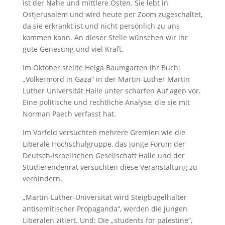
ist der Nahe und mittlere Osten. Sie lebt in
Ostjerusalem und wird heute per Zoom zugeschaltet,
da sie erkrankt ist und nicht persönlich zu uns
kommen kann. An dieser Stelle wünschen wir ihr
gute Genesung und viel Kraft.
Im Oktober stellte Helga Baumgarten ihr Buch:
„Völkermord in Gaza“ in der Martin-Luther Martin
Luther Universität Halle unter scharfen Auflagen vor.
Eine politische und rechtliche Analyse, die sie mit
Norman Paech verfasst hat.
Im Vorfeld versuchten mehrere Gremien wie die
Liberale Hochschulgruppe, das junge Forum der
Deutsch-Israelischen Gesellschaft Halle und der
Studierendenrat versuchten diese Veranstaltung zu
verhindern.
„Martin-Luther-Universität wird Steigbügelhalter
antisemitischer Propaganda“, werden die jungen
Liberalen zitiert. Und: Die „students for palestine“,