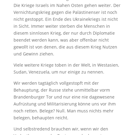
Die Kriege Israels im Nahen Osten gehen weiter. Der
Vernichtungskrieg gegen die Palästinenser ist noch
nicht gestoppt. Ein Ende des Ukrainekriegs ist nicht
in Sicht. Immer weiter sterben die Menschen in
diesem sinnlosen Krieg, der nur durch Diplomatie
beendet werden kann, was aber offenbar nicht
gewollt ist von denen, die aus diesem Krieg Nutzen
und Gewinn ziehen.
Viele weitere Kriege toben in der Welt, in Westasien,
Sudan, Venezuela, um nur einige zu nennen.
Wir werden tagtäglich vollgestopft mit der
Behauptung, der Russe stehe unmittelbar vorm
Brandenburger Tor und nur eine nie dagewesene
Aufrüstung und Militarisierung könne uns vor ihm
noch retten. Belege? Null. Man muss nichts mehr
belegen, behaupten reicht.
Und selbstredend brauchen wir, wenn wir den