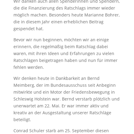
Wir danken auch allen Spenderinnen und Spendern,
die die Finanzierung des Ratschlags immer wieder
möglich machen. Besonders heute Marianne Bohrer,
die in diesem Jahr einen erheblichen Beitrag
gespendet hat.
Bevor wir nun beginnen, möchten wir an einige
erinnern, die regelmäßig beim Ratschlag dabei
waren, mit ihren Ideen und Erfahrungen zu vielen
Ratschlägen beigetragen haben und nun für immer
fehlen werden.
Wir denken heute in Dankbarkeit an Bernd
Meimberg, der im Bundesausschuss seit Anbeginn
mitwirkte und ein Motor der Friedensbewegung in
Schleswig Holstein war. Bernd verstarb plötzlich und
unerwartet am 22. Mai. Er war immer aktiv und
kreativ an der Ausgestaltung unserer Ratschläge
beteiligt.
Conrad Schuler starb am 25. September diesen