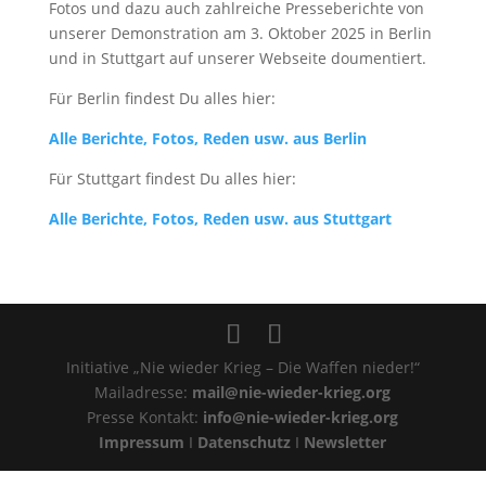
Fotos und dazu auch zahlreiche Presseberichte von
unserer Demonstration am 3. Oktober 2025 in Berlin
und in Stuttgart auf unserer Webseite doumentiert.
Für Berlin findest Du alles hier:
Alle Berichte, Fotos, Reden usw. aus Berlin
Für Stuttgart findest Du alles hier:
Alle Berichte, Fotos, Reden usw. aus Stuttgart
Initiative „Nie wieder Krieg – Die Waffen nieder!“
Mailadresse:
mail@nie-wieder-krieg.org
Presse Kontakt:
info@nie-wieder-krieg.org
Impressum
I
Datenschutz
I
Newsletter