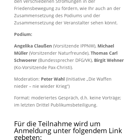
den verschiedenen Strömungen in der
Friedensbewegung zu fördern, wie Ihr auch an der
Zusammensetzung des Podiums und der
Zusammensetzung der Veranstalter sehen könnt.
Podium:
Angelika Claußen
(Vorsitzende IPPNW),
Michael
Müller
(Vorsitzender Naturfreunde),
Thomas Carl
Schwoerer
(Bundessprecher DFG/VK),
Birgit Wehner
(Ko-Vorsitzende Pax-Christi).
Moderation:
Peter Wahl
(Initiative „Die Waffen
nieder – nie wieder Krieg“)
Format: moderiertes Gespräch, d.h. keine Vorträge;
im letzten Drittel Publikumsbeteiligung.
Für die Teilnahme wird um
Anmeldung unter folgendem Link
gebeten: