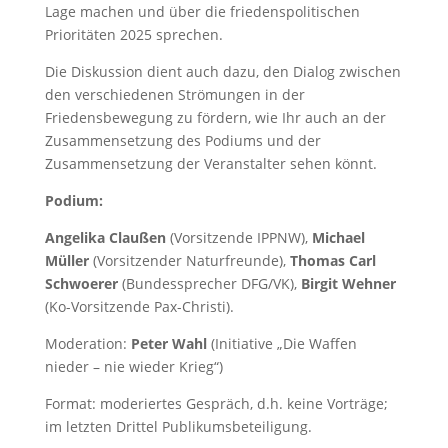
Lage machen und über die friedenspolitischen
Prioritäten 2025 sprechen.
Die Diskussion dient auch dazu, den Dialog zwischen
den verschiedenen Strömungen in der
Friedensbewegung zu fördern, wie Ihr auch an der
Zusammensetzung des Podiums und der
Zusammensetzung der Veranstalter sehen könnt.
Podium:
Angelika Claußen
(Vorsitzende IPPNW),
Michael
Müller
(Vorsitzender Naturfreunde),
Thomas Carl
Schwoerer
(Bundessprecher DFG/VK),
Birgit Wehner
(Ko-Vorsitzende Pax-Christi).
Moderation:
Peter Wahl
(Initiative „Die Waffen
nieder – nie wieder Krieg“)
Format: moderiertes Gespräch, d.h. keine Vorträge;
im letzten Drittel Publikumsbeteiligung.