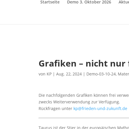
Startseite
Demo 3. Oktober 2026
Aktue
Grafiken – nicht nur 
von
KP
|
Aug. 22, 2024
|
Demo-03-10-24
,
Mater
Die nachfolgenden Grafiken können frei verwe
zwecks Weiterverwendung zur Verfügung.
Rückfragen unter
kp@frieden-und-zukunft.de
Taurus ist der Stier in der europäischen Mytho