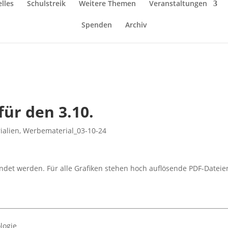
lles
Schulstreik
Weitere Themen
Veranstaltungen
Spenden
Archiv
für den 3.10.
ialien
,
Werbematerial_03-10-24
ndet werden. Für alle Grafiken stehen hoch auflösende PDF-Dateie
logie