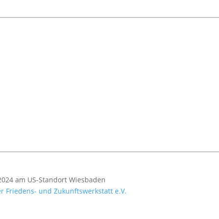
8.2024 am US-Standort Wiesbaden
 Friedens- und Zukunftswerkstatt e.V.