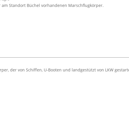
 am Standort Büchel vorhandenen Marschflugkörper.
per, der von Schiffen, U-Booten und landgestützt von LKW gestart