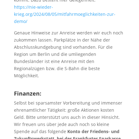
https://nie-wieder-
krieg.org/2024/08/05/mitfahrmoeglichkeiten-zur-
demo/
Genaue Hinweise zur Anreise werden wir euch noch
zukommen lassen. Parkplätze in der Nähe der
Abschlusskundgebung sind vorhanden. Für die
Region um Berlin und die umliegenden
Bundesländer ist eine Anreise mit den
Regionalzügen bzw. die S-Bahn die beste
Möglichkeit.
Finanzen:
Selbst bei sparsamster Vorbereitung und immenser
ehrenamtlicher Tätigkeit: große Aktionen kosten
Geld. Bitte unterstützt uns auch in dieser Hinsicht.
Wir freuen uns über jede auch noch so kleine
Spende auf das folgende
Konto der Friedens- und
Zukunftswerkstatt, bei der Frankfurter Sparkasse,