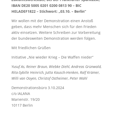
IBAN DE20 5005 0201 0200 0813 90 – BIC
HELADEF1822 – Stichwort: „03.10. – Berlin“
Wir wollen mit der Demonstration einen Anstoß
geben, dass mehr Menschen sich für den Frieden
aktiv einsetzen. Weitere Schreiben zur Vorbereitung
der bundesweiten Demonstration werden folgen.
Mit friedlichen Grüßen
Initiative „Nie wieder Krieg – Die Waffen nieder“
Yusuf As, Reiner Braun, Wiebke Diehl, Andreas Grünwald,
Rita-Sybille Heinrich, Jutta Kausch-Henken, Ralf Krämer,
Willi van Ooyen, Christof Ostheimer, Peter Wahl
Demonstrationsbüro 3.10.2024
c/o IALANA
Marienstr. 19/20
10117 Berlin