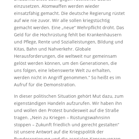
einzusetzen. Atomwaffen werden wieder
einsatzfähig gemacht. Die deutsche Regierung rüstet
auf wie nie zuvor. Wir alle sollen kriegstüchtig
gemacht werden. Eine „neue“ Wehrpflicht droht. Das
Geld für die Hochrüstung fehlt bei Krankenhäusern
und Pflege, Rente und Sozialleistungen, Bildung und
Kitas, Bahn und Nahverkehr. Globale
Herausforderungen, die weltweit nur gemeinsam
gelöst werden können, um den Generationen, die
uns folgen, eine lebenswerte Welt zu erhalten,
werden nicht in Angriff genommen.“ So heißt es im
Aufruf für die Demonstration.
In dieser politischen Situation gehört Mut dazu, zum
eigenständigen Handeln aufzurufen. Wir haben ihn
und wollen den Protest bundesweit auf die Straße
tragen. „Nein zu Kriegen – Rüstungswahnsinn
stoppen – Zukunft friedlich und gerecht gestalten“
ist unsere Antwort auf die Kriegspolitik der
Bundesregierung und die asozialen Konsequenzen