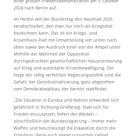
einer großen Friedensdemonstration am 3. Oktober
2024 nach Berlin auf.
Im Herbst will der Bundestag den Haushalt 2025
verabschieden, den man nur noch als Kriegsetat
bezeichnen kann. Das ist ein Kriegs- und
Krisenhaus¬halt mit Umverteilung von unten nach
oben sowie der Ausdruck einer von der Ampel unter
Mithilfe der Mehrheit der Opposition
durchgedrückten gesellschaftlichen Neuorientierung
auf Krieg und autoritärer Krisenbewältigung. Die
Folge der völlig verfehlten Regierungspolitik sind die
Gefahr der Deindustrialisierung, ganz abgesehen
vom Demokratieabbau, der bereits stattfindet.
„Die Situation in Europa und Nahost entwickelt sich
gefährlich in Richtung Großkrieg. Statt sich für
Frieden einzusetzen, liefert der Westen –
einschließlich der Bundesregierung – immer mehr
Waffen und beschleunigt die Eskalation durch die
Erlaubnis, diese auch gegen russisches Gebiet