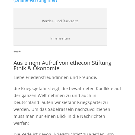
(Online-Fassung hier)
Vorder- und Rückseite
Innenseiten
***
Aus einem Aufruf von ethecon Stiftung
Ethik & Ökonomie
Liebe Friedensfreundinnen und Freunde,
die Kriegsgefahr steigt, die bewaffneten Konflikte auf
der ganzen Welt nehmen zu und auch in
Deutschland laufen wir Gefahr Kriegspartei zu
werden. Um das Säbelrasseln nachzuvollziehen
muss man nur einen Blick in die Nachrichten
werfen:
Die Rede ist davon „kriegstüchtig“ zu werden, von