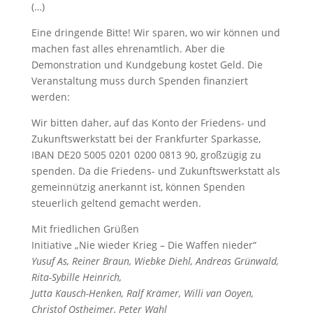
(…)
Eine dringende Bitte! Wir sparen, wo wir können und
machen fast alles ehrenamtlich. Aber die
Demonstration und Kundgebung kostet Geld. Die
Veranstaltung muss durch Spenden finanziert
werden:
Wir bitten daher, auf das Konto der Friedens- und
Zukunftswerkstatt bei der Frankfurter Sparkasse,
IBAN DE20 5005 0201 0200 0813 90, großzügig zu
spenden. Da die Friedens- und Zukunftswerkstatt als
gemeinnützig anerkannt ist, können Spenden
steuerlich geltend gemacht werden.
Mit friedlichen Grüßen
Initiative „Nie wieder Krieg – Die Waffen nieder“
Yusuf As, Reiner Braun, Wiebke Diehl, Andreas Grünwald,
Rita-Sybille Heinrich,
Jutta Kausch-Henken, Ralf Krämer, Willi van Ooyen,
Christof Ostheimer, Peter Wahl