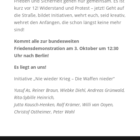
Frieden und Sicherheit gehen nur gemeinsam. Es ist
kurz vor 12! Widerstand und Protest – jetzt! Geht auf
die Straße, bildet Initiativen, wehrt euch, seid kreativ,
wehret den Anfängen, die schon längst keine mehr
sind!
Kommt alle zur bundesweiten
Friedensdemonstration am 3. Oktober um 12:30
Uhr nach Berlin!
Es liegt an uns!
Initiative „Nie wieder Krieg – Die Waffen nieder“
Yusuf As, Reiner Braun, Wiebke Diehl, Andreas Grünwald,
Rita-Sybille Heinrich,
Jutta Kausch-Henken, Ralf Krämer, Willi van Ooyen,
Christof Ostheimer, Peter Wahl