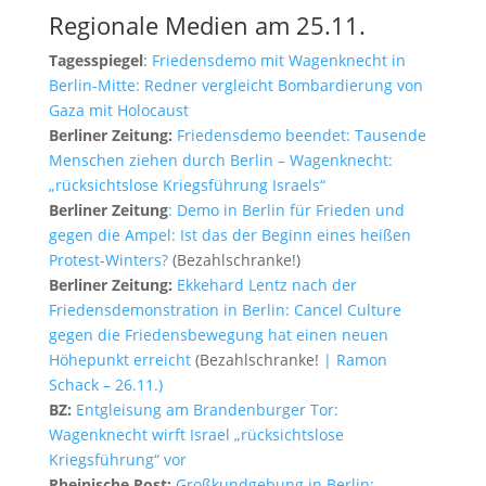
Regionale Medien am 25.11.
Tagesspiegel
:
Friedensdemo mit Wagenknecht in
Berlin-Mitte: Redner vergleicht Bombardierung von
Gaza mit Holocaust
Berliner Zeitung:
Friedensdemo beendet: Tausende
Menschen ziehen durch Berlin – Wagenknecht:
„rücksichtslose Kriegsführung Israels“
Berliner Zeitung
: Demo in Berlin für Frieden und
gegen die Ampel: Ist das der Beginn eines heißen
Protest-Winters?
(Bezahlschranke!)
Berliner Zeitung:
Ekkehard Lentz nach der
Friedensdemonstration in Berlin: Cancel Culture
gegen die Friedensbewegung hat einen neuen
Höhepunkt erreicht
(Bezahlschranke!
| Ramon
Schack – 26.11.)
BZ:
Entgleisung am Brandenburger Tor:
Wagenknecht wirft Israel „rücksichtslose
Kriegsführung“ vor
Rheinische Post:
Großkundgebung in Berlin: