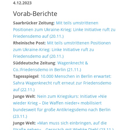
4.12.2023
Vorab-Berichte
Saarbrücker Zeitung
:
Mit teils umstrittenen
Positionen zum Ukraine-Krieg: Linke Initiative ruft zu
Friedensdemo auf (20.11.)
Rheinische Post
:
Mit teils umstrittenen Positionen
zum Ukraine-Krieg: Linke Initiative ruft zu
Friedensdemo auf (20.11.)
Süddeutsche Zeitung
: Wagenknecht &
Co.:Friedensdemo in Berlin (21.11.)
Tagesspiegel
: 10.000 Menschen in Berlin erwartet:
Sahra Wagenknecht ruft erneut zur Friedensdemo
auf (22.11.)
Junge Welt
: Nein zum Kriegskurs: Initiative »Nie
wieder Krieg – Die Waffen nieder« mobilisiert
bundesweit für große Antikriegsdemo nach Berlin
(23.11.)
Junge Welt
:
»Man muss sich einbringen, auf die
Straße gehen« – Gespräch mit Wiebke Diehl (23.11.)