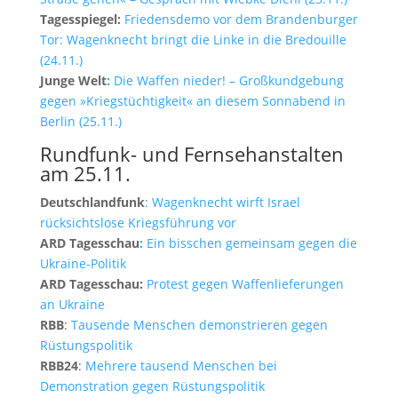
Tagesspiegel:
Friedensdemo vor dem Brandenburger
Tor: Wagenknecht bringt die Linke in die Bredouille
(24.11.)
Junge Welt
:
Die Waffen nieder! – Großkundgebung
gegen »Kriegstüchtigkeit« an diesem Sonnabend in
Berlin (25.11.)
Rundfunk- und Fernsehanstalten
am 25.11.
Deutschlandfunk
: Wagenknecht wirft Israel
rücksichtslose Kriegsführung vor
ARD Tagesschau
:
Ein bisschen gemeinsam gegen die
Ukraine-Politik
ARD Tagesschau:
Protest gegen Waffenlieferungen
an Ukraine
RBB
:
Tausende Menschen demonstrieren gegen
Rüstungspolitik
RBB24
:
Mehrere tausend Menschen bei
Demonstration gegen Rüstungspolitik