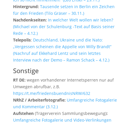
Hintergrund:
Tausende setzen in Berlin ein Zeichen
für den Frieden (Tilo Gräser – 30.11.)
Nachdenkseiten:
In welcher Welt wollen wir leben?
(Michael von der Schulenburg -Text auf Basis seiner
Rede – 4.12.)
Telepolis
:
Deutschland, Ukraine und die Nato:
„Vergessen scheinen die Appelle von Willy Brandt“
(Nachruf auf Ekkehard Lentz und sein letztes
Interview nach der Demo – Ramon Schack – 4.12.)
Sonstige
RT DE:
wegen vorhandener Internetsperren nur auf
Umwegen abrufbar, z.B.
https://t.me/friedensbuendnisNRW/632
NRhZ / Arbeiterfotografie:
Umfangreiche Fotogalerie
und Kommentar (3.12.)
Aufstehen
(Trägerverein Sammlungsbewegung)
:
Umfangreiche Fotogalerie und Video-Verlinkungen