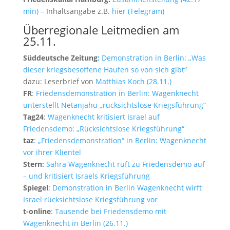
min) –
Inhaltsangabe z.B.
hier (Telegram)
Überregionale Leitmedien am
25.11.
Süddeutsche Zeitung
:
Demonstration in Berlin: „Was
dieser kriegsbesoffene Haufen so von sich gibt“
dazu: Leserbrief von
Matthias Koch (28.11.)
FR
: Friedensdemonstration in Berlin: Wagenknecht
unterstellt Netanjahu „rücksichtslose Kriegsführung“
Tag24
:
Wagenknecht kritisiert Israel auf
Friedensdemo: „Rücksichtslose Kriegsführung“
taz
: „Friedensdemonstration“ in Berlin: Wagenknecht
vor ihrer Klientel
Stern
:
Sahra Wagenknecht ruft zu Friedensdemo auf
– und kritisiert Israels Kriegsführung
Spiegel
:
Demonstration in Berlin Wagenknecht wirft
Israel rücksichtslose Kriegsführung vor
t-online
: Tausende bei Friedensdemo mit
Wagenknecht in Berlin (26.11.)