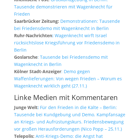
Tausende demonstrieren mit Wagenknecht für
Frieden
Saarbrücker Zeitung:
Demonstrationen: Tausende
bei Friedensdemo mit Wagenknecht in Berlin
Ruhr-Nachrichten
:
Wagenknecht wirft Israel
rücksichtslose Kriegsführung vor Friedensdemo in
Berlin
Goslarsche
: Tausende bei Friedensdemo mit
Wagenknecht in Berlin
Kölner Stadt-Anzeiger
: Demo gegen
Waffenlieferungen: Von wegen Frieden – Worum es
Wagenknecht wirklich geht (27.11.)
Linke Medien mit Kommentaren
Junge Welt
:
Für den Frieden in die Kälte – Berlin:
Tausende bei Kundgebung und Demo. Kampfansage
an Kriegs- und Aufrüstungskurs. Friedensbewegung
vor großen Herausforderungen (Nico Popp – 25.11.)
Telepolis:
Anti-Kriegs-Demo: die Angst hat