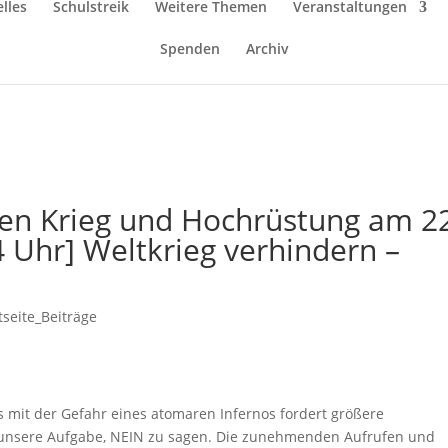
lles
Schulstreik
Weitere Themen
Veranstaltungen
Spenden
Archiv
gen Krieg und Hochrüstung am 2
4 Uhr] Weltkrieg verhindern –
tseite_Beiträge
mit der Gefahr eines atomaren Infernos fordert größere
 unsere Aufgabe, NEIN zu sagen. Die zunehmenden Aufrufen und