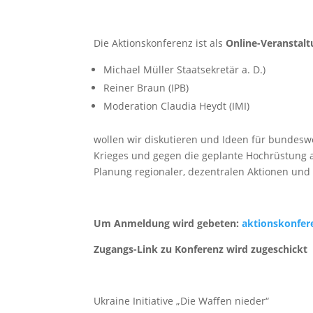
Die Aktionskonferenz ist als
Online-Veranstal
Michael Müller Staatsekretär a. D.)
Reiner Braun (IPB)
Moderation Claudia Heydt (IMI)
wollen wir diskutieren und Ideen für bundes
Krieges und gegen die geplante Hochrüstung a
Planung regionaler, dezentralen Aktionen un
Um Anmeldung wird gebeten:
aktionskonfer
Zugangs-Link zu Konferenz wird zugeschickt
Ukraine Initiative „Die Waffen nieder“