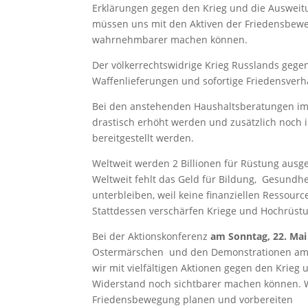
Erklärungen gegen den Krieg und die Ausweit
müssen uns mit den Aktiven der Friedensbewe
wahrnehmbarer machen können.
Der völkerrechtswidrige Krieg Russlands gege
Waffenlieferungen und sofortige Friedensver
Bei den anstehenden Haushaltsberatungen im
drastisch erhöht werden und zusätzlich noch i
bereitgestellt werden.
Weltweit werden 2 Billionen für Rüstung aus
Weltweit fehlt das Geld für Bildung, Gesundh
unterbleiben, weil keine finanziellen Ressou
Stattdessen verschärfen Kriege und Hochrüstu
Bei der Aktionskonferenz
am Sonntag, 22. Mai
Ostermärschen und den Demonstrationen am 1
wir mit vielfältigen Aktionen gegen den Kri
Widerstand noch sichtbarer machen können. W
Friedensbewegung planen und vorbereiten