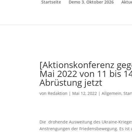
Startseite
Demo 3. Oktober 2026
Aktue
[Aktionskonferenz ge
Mai 2022 von 11 bis 1
Abrüstung jetzt
von
Redaktion
|
Mai 12, 2022
|
Allgemein
,
Star
Die drohende Ausweitung des Ukraine-Krieges 
Anstrengungen der Friedensbewegung. Es ist