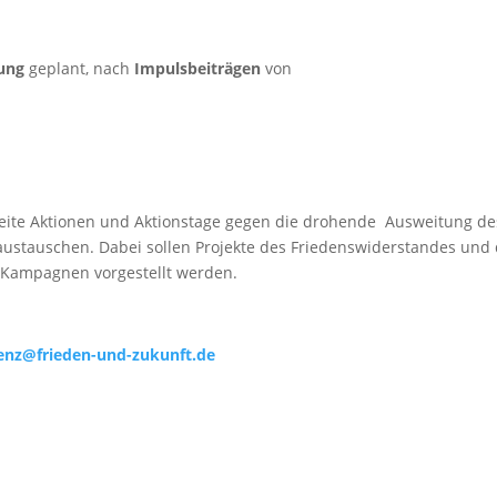
tung
geplant, nach
Impulsbeiträgen
von
weite Aktionen und Aktionstage gegen die drohende Ausweitung de
ustauschen. Dabei sollen Projekte des Friedenswiderstandes und 
d Kampagnen vorgestellt werden.
enz@frieden-und-zukunft.de