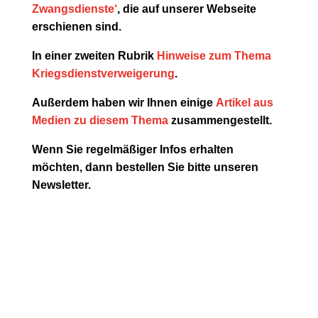
Zwangsdienste‘
, die auf unserer Webseite
erschienen sind.
In einer zweiten Rubrik
Hinweise zum Thema
Kriegsdienstverweigerung
.
Außerdem haben wir Ihnen einige
Artikel aus
Medien zu diesem Thema
zusammengestellt.
Wenn Sie regelmäßiger Infos erhalten
möchten, dann bestellen Sie bitte unseren
Newsletter.
Aktuelles Material zum Schulstreik am
5.12.2025
Um aktuelles Material zu sichten und
herunterzuladen, klicke bitte auf das Bild!