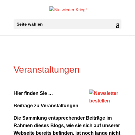
Seite wählen
Veranstaltungen
Hier finden Sie …
Beiträge zu
Veranstaltungen
Die Sammlung entsprechender Beiträge im
Rahmen dieses Blogs, wie sie sich auf unserer
Webseite bereits befinden, ist noch lange nicht